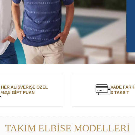
HER ALIŞVERİŞE ÖZEL
VADE FARK
%2,5 GİFT PUAN
3 TAKSİT
TAKIM ELBİSE MODELLERİ