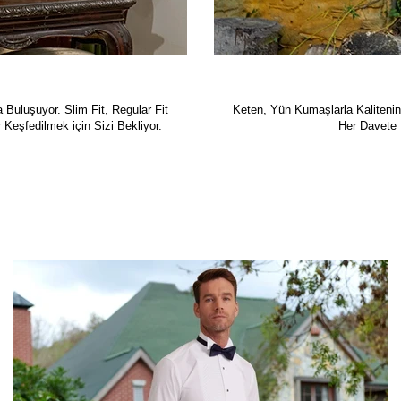
uluşuyor. Slim Fit, Regular Fit
Keten, Yün Kumaşlarla Kaliteni
 Keşfedilmek için Sizi Bekliyor.
Her Davete H