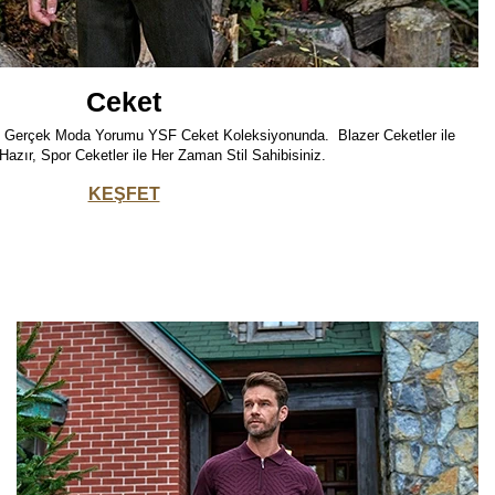
Ceket
n Gerçek Moda Yorumu YSF Ceket Koleksiyonunda. Blazer Ceketler ile
azır, Spor Ceketler ile Her Zaman Stil Sahibisiniz.
KEŞFET