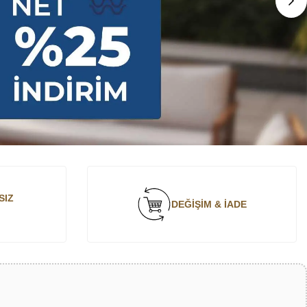
SIZ
DEĞİŞİM & İADE