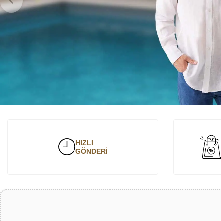
HIZLI
GÖNDERİ