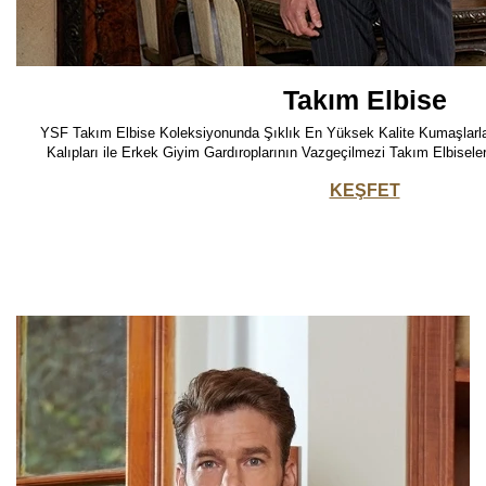
Takım Elbise
YSF Takım Elbise Koleksiyonunda Şıklık En Yüksek Kalite Kumaşlarla B
Kalıpları ile Erkek Giyim Gardıroplarının Vazgeçilmezi Takım Elbiseler
KEŞFET