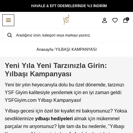
%3 İNDİRİM
TÜM ÜRÜNLERDE ÜCRETSİZ KARGO
0
Anasayfa
YILBAŞI KAMPANYASI
Yeni Yıla Yeni Tarzınızla Girin:
Yılbaşı Kampanyası
Yeni bir yılın heyecanıyla dolu bu özel dönemde, tarzınızı
YSF Giyim kalitesiyle yenilemek için en iyi zaman geldi:
YSFGiyim.com Yılbaşı Kampanyası!
Yılbaşı gecesi için özel bir kıyafet mi bakıyorsunuz? Yoksa
sevdiklerinize
yılbaşı hediyeleri
almak için mükemmel
parçalar mı arıyorsunuz? İşte tam da bu nedenle, "Yılbaşı