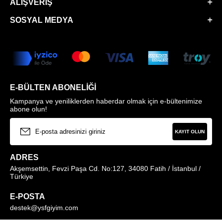
ALIŞVERIŞ
SOSYAL MEDYA
E-BÜLTEN ABONELIĞI
Kampanya ve yeniliklerden haberdar olmak için e-bültenimize
abone olun!
KAYIT OLUN
ADRES
Akşemsettin, Fevzi Paşa Cd. No:127, 34080 Fatih / İstanbul /
Türkiye
E-POSTA
destek@ysfgiyim.com