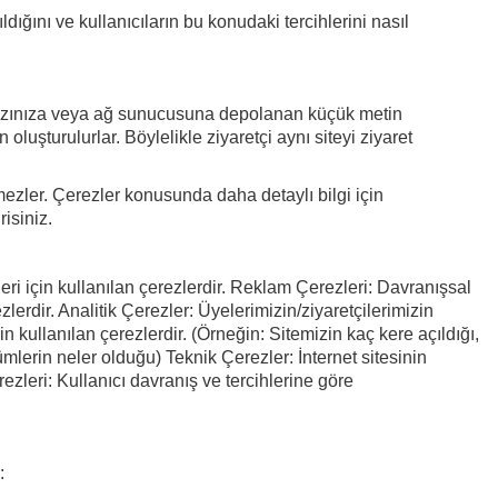
ldığını ve kullanıcıların bu konudaki tercihlerini nasıl
la cihazınıza veya ağ sunucusuna depolanan küçük metin
n oluşturulurlar. Böylelikle ziyaretçi aynı siteyi ziyaret
ermezler. Çerezler konusunda daha detaylı bilgi için
isiniz.
ri için kullanılan çerezlerdir. Reklam Çerezleri: Davranışsal
lerdir. Analitik Çerezler: Üyelerimizin/ziyaretçilerimizin
in kullanılan çerezlerdir. (Örneğin: Sitemizin kaç kere açıldığı,
ümlerin neler olduğu) Teknik Çerezler: İnternet sitesinin
ezleri: Kullanıcı davranış ve tercihlerine göre
: