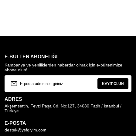
E-BÜLTEN ABONELIĞI
Kampanya ve yeniliklerden haberdar olmak için e-bültenimize
abone olun!
KAYIT OLUN
ADRES
Akşemsettin, Fevzi Paşa Cd. No:127, 34080 Fatih / İstanbul /
Türkiye
E-POSTA
destek@ysfgiyim.com