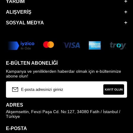
YARDIM
ALIŞVERIŞ
SOSYAL MEDYA
E-BÜLTEN ABONELIĞI
Kampanya ve yeniliklerden haberdar olmak için e-bültenimize
abone olun!
KAYIT OLUN
ADRES
Akşemsettin, Fevzi Paşa Cd. No:127, 34080 Fatih / İstanbul /
Türkiye
E-POSTA