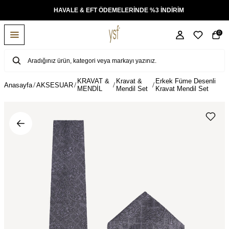
KSİT
HAVALE & EFT ÖDEMELERİNDE %3 İNDİRİM
0
KRAVAT &
Kravat &
Erkek Füme Desenli
Anasayfa
AKSESUAR
MENDİL
Mendil Set
Kravat Mendil Set