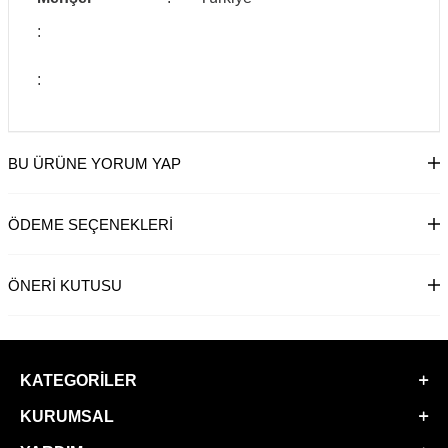
:
:
BU ÜRÜNE YORUM YAP
ÖDEME SEÇENEKLERI
ÖNERI KUTUSU
KATEGORILER
KURUMSAL