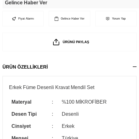
Gelince Haber Ver
Fiyat Alarmı
Gelince Haber Ver
Yorum Yap
ÜRÜNÜ PAYLAŞ
ÜRÜN ÖZELLİKLERİ
Erkek Füme Desenli Kravat Mendil Set
Materyal
:
%100 MİKROFİBER
Desen Tipi
:
Desenli
Cinsiyet
:
Erkek
Menşei
:
Türkiye