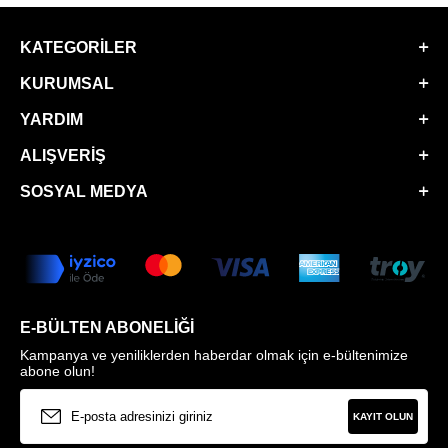
KATEGORILER
KURUMSAL
YARDIM
ALIŞVERIŞ
SOSYAL MEDYA
E-BÜLTEN ABONELIĞI
Kampanya ve yeniliklerden haberdar olmak için e-bültenimize
abone olun!
KAYIT OLUN