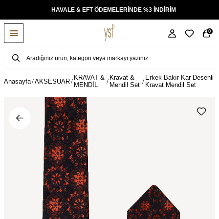
KSİT
HAVALE & EFT ÖDEMELERİNDE %3 İNDİRİM
0
KRAVAT &
Kravat &
Erkek Bakır Kar Desenli
Anasayfa
AKSESUAR
MENDİL
Mendil Set
Kravat Mendil Set