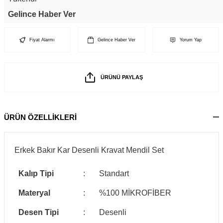
Gelince Haber Ver
Fiyat Alarmı
Gelince Haber Ver
Yorum Yap
ÜRÜNÜ PAYLAŞ
ÜRÜN ÖZELLİKLERİ
Erkek Bakır Kar Desenli Kravat Mendil Set
Kalıp Tipi
:
Standart
Materyal
:
%100 MİKROFİBER
Desen Tipi
:
Desenli