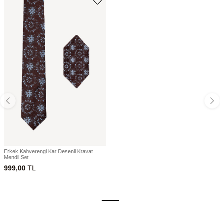
Erkek Kahverengi Kar Desenli Kravat
Mendil Set
999,00
TL