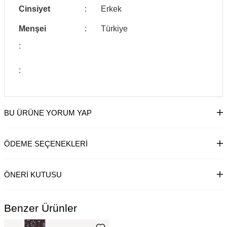
Cinsiyet
:
Erkek
Menşei
:
Türkiye
:
:
BU ÜRÜNE YORUM YAP
ÖDEME SEÇENEKLERI
ÖNERI KUTUSU
Benzer Ürünler