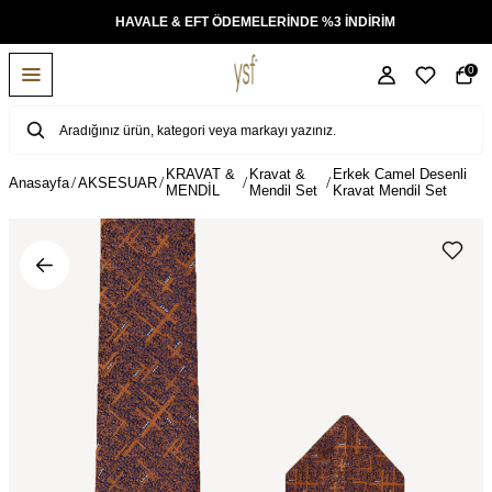
KSİT
HAVALE & EFT ÖDEMELERİNDE %3 İNDİRİM
0
KRAVAT &
Kravat &
Erkek Camel Desenli
Anasayfa
AKSESUAR
MENDİL
Mendil Set
Kravat Mendil Set