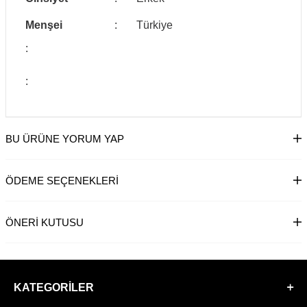
Menşei
:
Türkiye
:
:
BU ÜRÜNE YORUM YAP
ÖDEME SEÇENEKLERI
ÖNERI KUTUSU
KATEGORILER