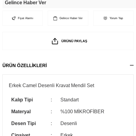
Gelince Haber Ver
Fiyat Alarmı
Gelince Haber Ver
Yorum Yap
ÜRÜNÜ PAYLAŞ
ÜRÜN ÖZELLİKLERİ
Erkek Camel Desenli Kravat Mendil Set
Kalıp Tipi
:
Standart
Materyal
:
%100 MİKROFİBER
Desen Tipi
:
Desenli
Cinsiyet
:
Erkek