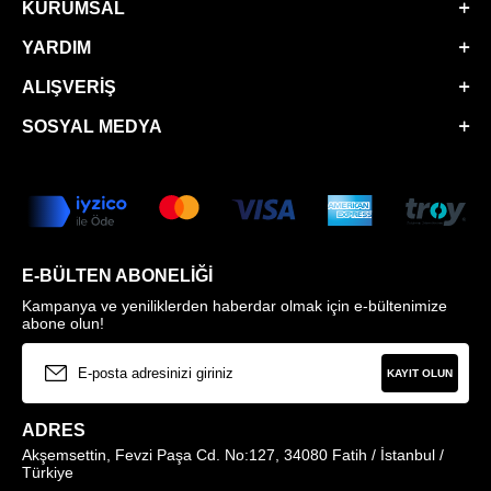
KURUMSAL
YARDIM
ALIŞVERIŞ
SOSYAL MEDYA
E-BÜLTEN ABONELIĞI
Kampanya ve yeniliklerden haberdar olmak için e-bültenimize
abone olun!
KAYIT OLUN
ADRES
Akşemsettin, Fevzi Paşa Cd. No:127, 34080 Fatih / İstanbul /
Türkiye