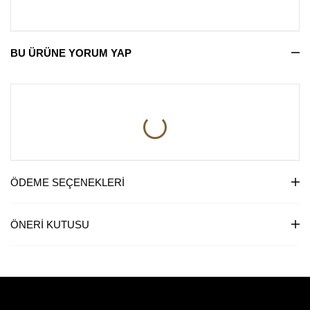
BU ÜRÜNE YORUM YAP
ÖDEME SEÇENEKLERI
ÖNERI KUTUSU