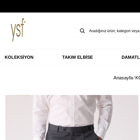
GARANTİ BBVA KARTLARINA ÖZEL VADESİZ 3 TAKSİT
KOLEKSİYON
TAKIM ELBİSE
DAMATL
Anasayfa
K