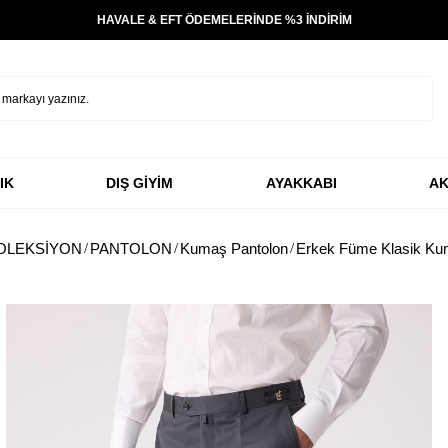
HAVALE & EFT ÖDEMELERİNDE %3 İNDİRİM
IK
DIŞ GİYİM
AYAKKABI
AK
OLEKSİYON
PANTOLON
Kumaş Pantolon
Erkek Füme Klasik Ku