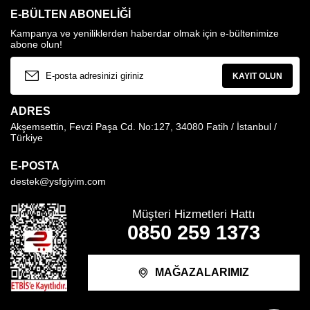
E-BÜLTEN ABONELIĞI
Kampanya ve yeniliklerden haberdar olmak için e-bültenimize
abone olun!
KAYIT OLUN
ADRES
Akşemsettin, Fevzi Paşa Cd. No:127, 34080 Fatih / İstanbul /
Türkiye
E-POSTA
destek@ysfgiyim.com
Müşteri Hizmetleri Hattı
0850 259 1373
MAĞAZALARIMIZ