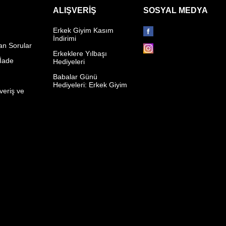
ALIŞVERIŞ
SOSYAL MEDYA
Erkek Giyim Kasım
İndirimi
an Sorular
Erkeklere Yılbaşı
 İade
Hediyeleri
p
Babalar Günü
Hediyeleri: Erkek Giyim
veriş ve