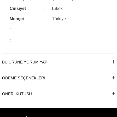
Cinsiyet
:
Erkek
Menşei
:
Türkiye
:
:
BU ÜRÜNE YORUM YAP
ÖDEME SEÇENEKLERI
ÖNERI KUTUSU