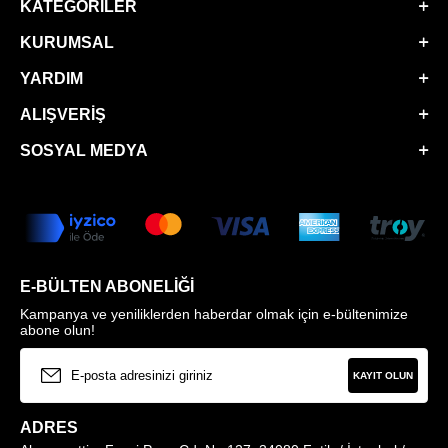
KATEGORILER
KURUMSAL
YARDIM
ALIŞVERIŞ
SOSYAL MEDYA
E-BÜLTEN ABONELIĞI
Kampanya ve yeniliklerden haberdar olmak için e-bültenimize
abone olun!
KAYIT OLUN
ADRES