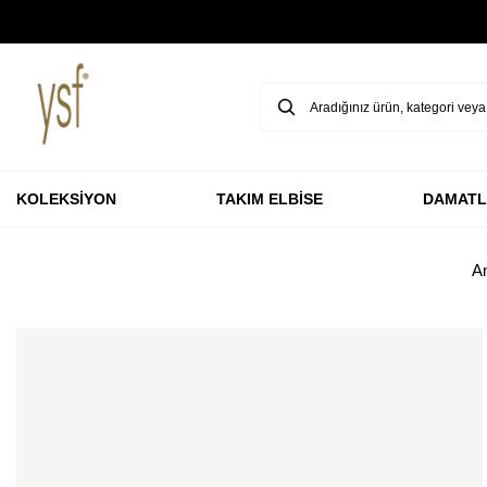
GARANTİ BBVA KARTLARINA ÖZEL VADESİZ 3 TAKSİT
KOLEKSİYON
TAKIM ELBİSE
DAMATL
A