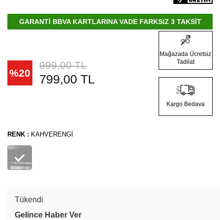
GARANTİ BBVA KARTLARINA VADE FARKSIZ 3 TAKSİT
Mağazada Ücretsiz
Tadilat
999,00
TL
%
20
799,00
TL
Kargo Bedava
RENK :
KAHVERENGI
Tükendi
Gelince Haber Ver