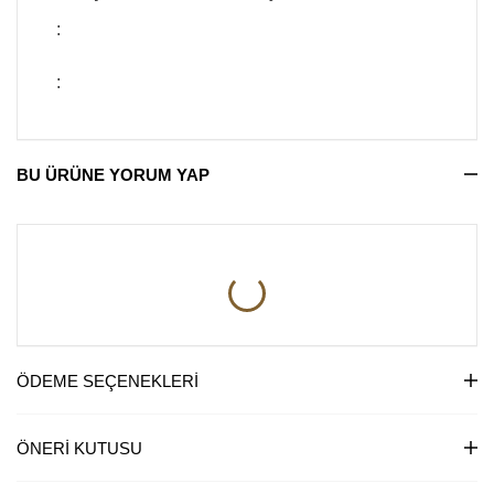
:
:
BU ÜRÜNE YORUM YAP
ÖDEME SEÇENEKLERI
ÖNERI KUTUSU