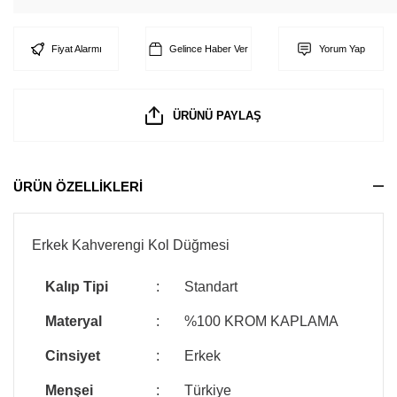
Fiyat Alarmı
Gelince Haber Ver
Yorum Yap
ÜRÜNÜ PAYLAŞ
ÜRÜN ÖZELLİKLERİ
Erkek Kahverengi Kol Düğmesi
Kalıp Tipi
:
Standart
Materyal
:
%100 KROM KAPLAMA
Cinsiyet
:
Erkek
Menşei
:
Türkiye