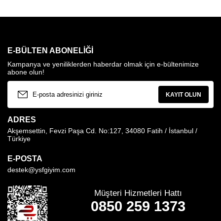
E-BÜLTEN ABONELIĞI
Kampanya ve yeniliklerden haberdar olmak için e-bültenimize
abone olun!
KAYIT OLUN
ADRES
Akşemsettin, Fevzi Paşa Cd. No:127, 34080 Fatih / İstanbul /
Türkiye
E-POSTA
destek@ysfgiyim.com
Müşteri Hizmetleri Hattı
0850 259 1373