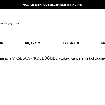
HAVALE & EFT ÖDEMELERİNDE %3 İNDİRİM
IK
DIŞ GİYİM
AYAKKABI
AK
nasayfa
AKSESUAR
KOL DÜĞMESİ
Erkek Kahverengi Kol Düğme