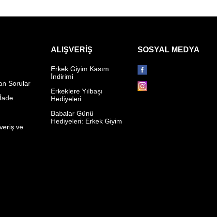
ALIŞVERIŞ
SOSYAL MEDYA
Erkek Giyim Kasım
İndirimi
an Sorular
Erkeklere Yılbaşı
 İade
Hediyeleri
p
Babalar Günü
Hediyeleri: Erkek Giyim
veriş ve