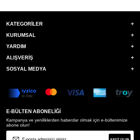
KATEGORILER
KURUMSAL
YARDIM
ALIŞVERIŞ
SOSYAL MEDYA
E-BÜLTEN ABONELIĞI
Kampanya ve yeniliklerden haberdar olmak için e-bültenimize
abone olun!
KAYIT OLUN