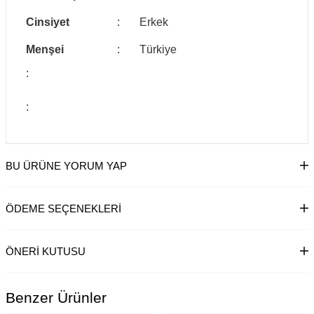
Cinsiyet
:
Erkek
Menşei
:
Türkiye
:
:
BU ÜRÜNE YORUM YAP
ÖDEME SEÇENEKLERI
ÖNERI KUTUSU
Benzer Ürünler