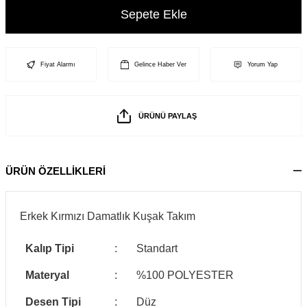
Sepete Ekle
Fiyat Alarmı
Gelince Haber Ver
Yorum Yap
ÜRÜNÜ PAYLAŞ
ÜRÜN ÖZELLİKLERİ
Erkek Kırmızı Damatlık Kuşak Takım
Kalıp Tipi
:
Standart
Materyal
:
%100 POLYESTER
Desen Tipi
:
Düz