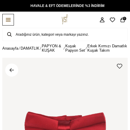
KSİT
HAVALE & EFT ÖDEMELERİNDE %3 İNDİRİM
0
PAPYON &
Kuşak
Erkek Kırmızı Damatlık
Anasayfa
DAMATLIK
KUŞAK
Papyon Set
Kuşak Takım