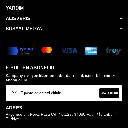
YARDIM
ALIŞVERIŞ
SOSYAL MEDYA
E-BÜLTEN ABONELIĞI
Kampanya ve yeniliklerden haberdar olmak için e-bültenimize
abone olun!
KAYIT OLUN
ADRES
Akşemsettin, Fevzi Paşa Cd. No:127, 34080 Fatih / İstanbul /
Türkiye