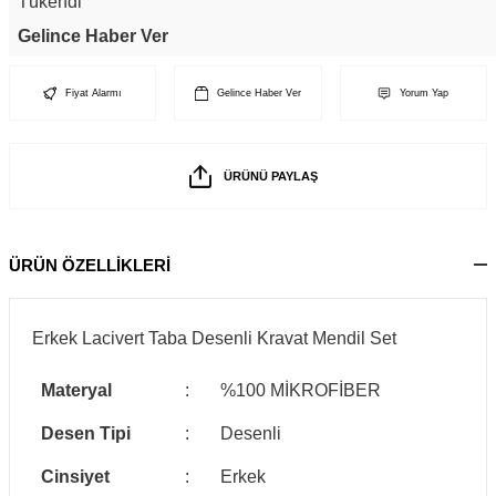
Tükendi
Gelince Haber Ver
Fiyat Alarmı
Gelince Haber Ver
Yorum Yap
ÜRÜNÜ PAYLAŞ
ÜRÜN ÖZELLİKLERİ
Erkek Lacivert Taba Desenli Kravat Mendil Set
Materyal
:
%100 MİKROFİBER
Desen Tipi
:
Desenli
Cinsiyet
:
Erkek