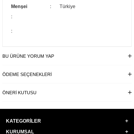
Menşei
:
Türkiye
:
:
BU ÜRÜNE YORUM YAP
ÖDEME SEÇENEKLERI
ÖNERI KUTUSU
KATEGORILER
KURUMSAL