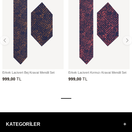
Erkek Lacivert Bej Kravat Mendil Set
Erkek Lacivert Kırmızı Kravat Mendil Set
999,00
TL
999,00
TL
KATEGORILER