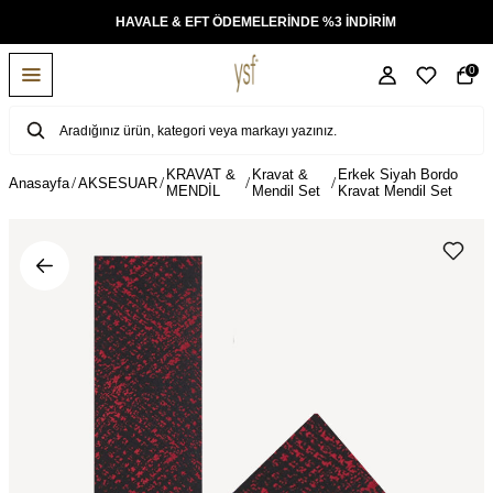
KSİT
HAVALE & EFT ÖDEMELERİNDE %3 İNDİRİM
0
KRAVAT &
Kravat &
Erkek Siyah Bordo
Anasayfa
AKSESUAR
MENDİL
Mendil Set
Kravat Mendil Set