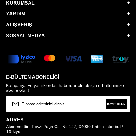
KURUMSAL
YARDIM
ALIŞVERIŞ
SOSYAL MEDYA
E-BÜLTEN ABONELIĞI
Kampanya ve yeniliklerden haberdar olmak için e-bültenimize
abone olun!
KAYIT OLUN
ADRES
Akşemsettin, Fevzi Paşa Cd. No:127, 34080 Fatih / İstanbul /
Türkiye