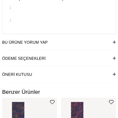
:
:
BU ÜRÜNE YORUM YAP
ÖDEME SEÇENEKLERI
ÖNERI KUTUSU
Benzer Ürünler