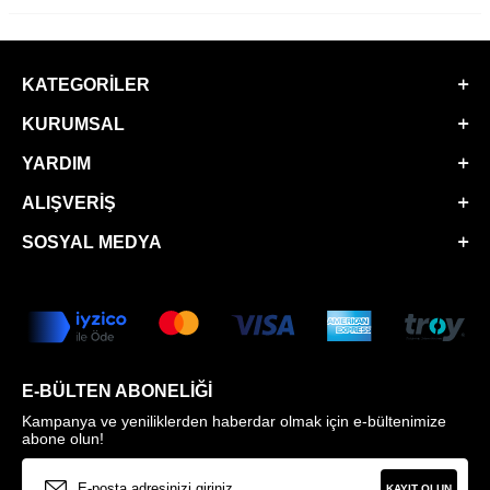
KATEGORILER
KURUMSAL
YARDIM
ALIŞVERIŞ
SOSYAL MEDYA
E-BÜLTEN ABONELIĞI
Kampanya ve yeniliklerden haberdar olmak için e-bültenimize
abone olun!
KAYIT OLUN