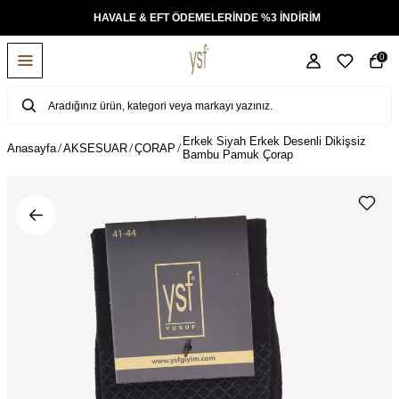
KSİT
HAVALE & EFT ÖDEMELERİNDE %3 İNDİRİM
0
Erkek Siyah Erkek Desenli Dikişsiz
Anasayfa
AKSESUAR
ÇORAP
Bambu Pamuk Çorap