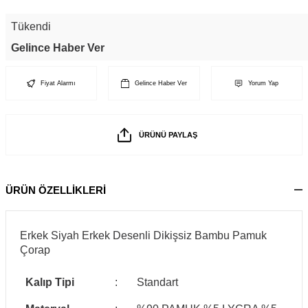
Tükendi
Gelince Haber Ver
Fiyat Alarmı
Gelince Haber Ver
Yorum Yap
ÜRÜNÜ PAYLAŞ
ÜRÜN ÖZELLİKLERİ
Erkek Siyah Erkek Desenli Dikişsiz Bambu Pamuk
Çorap
Kalıp Tipi
:
Standart