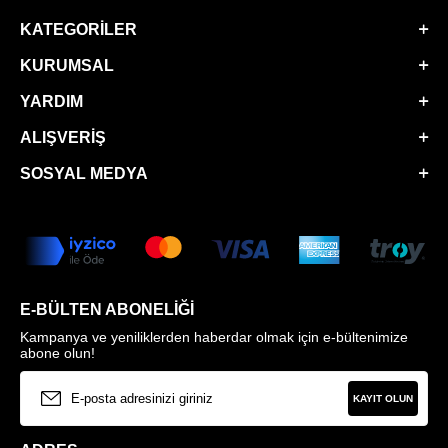
KATEGORILER
KURUMSAL
YARDIM
ALIŞVERIŞ
SOSYAL MEDYA
E-BÜLTEN ABONELIĞI
Kampanya ve yeniliklerden haberdar olmak için e-bültenimize
abone olun!
KAYIT OLUN