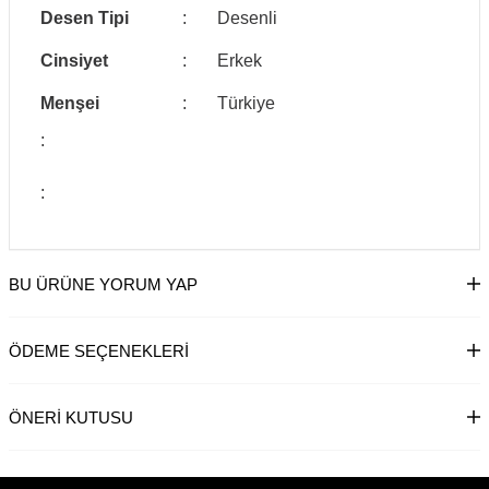
Desen Tipi
:
Desenli
Cinsiyet
:
Erkek
Menşei
:
Türkiye
:
:
BU ÜRÜNE YORUM YAP
ÖDEME SEÇENEKLERI
ÖNERI KUTUSU