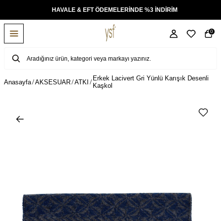
KSİT
HAVALE & EFT ÖDEMELERİNDE %3 İNDİRİM
0
Erkek Lacivert Gri Yünlü Karışık Desenli
Anasayfa
AKSESUAR
ATKI
Kaşkol