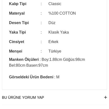
Kalıp Tipi
:
Classic
Materyal
:
%100 COTTON
Desen Tipi
:
Düz
Yaka Tipi
:
Klasik Yaka
Cinsiyet
:
Erkek
Menşei
:
Türkiye
Manken Ölçüleri
: Boy:1.88cm Göğüs:98cm
Bel:80cm Basen:97cm
Görseldeki Ürün Bedeni
: M
BU ÜRÜNE YORUM YAP