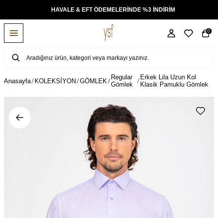
KSİT
HAVALE & EFT ÖDEMELERİNDE %3 İNDİRİM
0
Regular
Erkek Lila Uzun Kol
Anasayfa
KOLEKSİYON
GÖMLEK
Gömlek
Klasik Pamuklu Gömlek