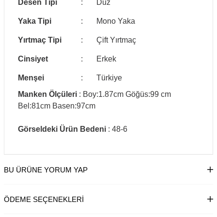
Desen Tipi
:
Düz
Yaka Tipi
:
Mono Yaka
Yırtmaç Tipi
:
Çift Yırtmaç
Cinsiyet
:
Erkek
Menşei
:
Türkiye
Manken Ölçüleri
: Boy:1.87cm Göğüs:99 cm
Bel:81cm Basen:97cm
Görseldeki Ürün Bedeni
: 48-6
BU ÜRÜNE YORUM YAP
ÖDEME SEÇENEKLERI