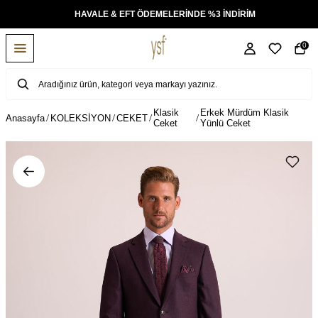
KSİT
HAVALE & EFT ÖDEMELERİNDE %3 İNDİRİM
0
Klasik
Erkek Mürdüm Klasik
Anasayfa
KOLEKSİYON
CEKET
Ceket
Yünlü Ceket