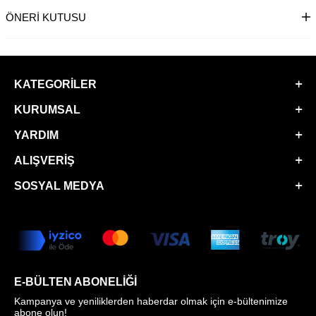
ÖNERI KUTUSU
KATEGORILER
KURUMSAL
YARDIM
ALIŞVERIŞ
SOSYAL MEDYA
E-BÜLTEN ABONELIĞI
Kampanya ve yeniliklerden haberdar olmak için e-bültenimize
abone olun!