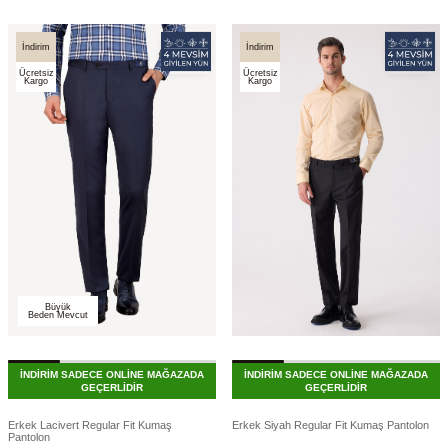
İndirim
İndirim
Ücretsiz
Ücretsiz
Kargo
Kargo
Büyük
Beden Mevcut
İNDİRİM SADECE ONLİNE MAĞAZADA
İNDİRİM SADECE ONLİNE MAĞAZADA
GEÇERLİDİR
GEÇERLİDİR
Erkek Lacivert Regular Fit Kumaş
Erkek Siyah Regular Fit Kumaş Pantolon
Pantolon