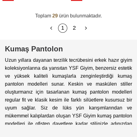
Toplam
29
ürün bulunmaktadır.
1
2
Kumaş Pantolon
Uzun yıllara dayanan terzilik tecrübesini erkek hazır giyim
koleksiyonlarına da yansıtan YSF Giyim, benzersiz estetik
ve yüksek kaliteli kumaşlarla zenginleştirdiği kumaş
pantolon modelleri sunar. Keskin ve maskülen stiller
oluşturmanız için tasarlanan kumaş pantolon modelleri
regular fit ve klasik kesim ile farklı silüetlere kusursuz bir
uyum sağlar. Siz de lüks yün karışımlarından ve
mükemmel kalıplardan oluşan YSF Giyim kumaş pantolon
modelleri ile ofisten davetlere kadar stilinizle adınızdan
söz ettirmeyi başarabilirsiniz!