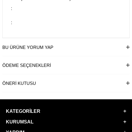
:
:
BU ÜRÜNE YORUM YAP
ÖDEME SEÇENEKLERI
ÖNERI KUTUSU
KATEGORILER
KURUMSAL