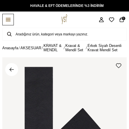
KSİT
HAVALE & EFT ÖDEMELERİNDE %3 İNDİRİM
0
KRAVAT &
Kravat &
Erkek Siyah Desenli
Anasayfa
AKSESUAR
MENDİL
Mendil Set
Kravat Mendil Set