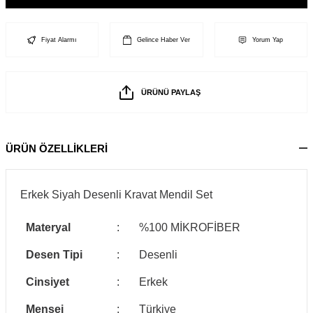
Fiyat Alarmı
Gelince Haber Ver
Yorum Yap
ÜRÜNÜ PAYLAŞ
ÜRÜN ÖZELLİKLERİ
Erkek Siyah Desenli Kravat Mendil Set
Materyal
:
%100 MİKROFİBER
Desen Tipi
:
Desenli
Cinsiyet
:
Erkek
Menşei
:
Türkiye