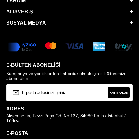
YARDIM
ALIŞVERIŞ
SOSYAL MEDYA
E-BÜLTEN ABONELIĞI
Kampanya ve yeniliklerden haberdar olmak için e-bültenimize
abone olun!
KAYIT OLUN
ADRES
Akşemsettin, Fevzi Paşa Cd. No:127, 34080 Fatih / İstanbul /
Türkiye
E-POSTA