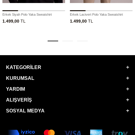
Erkek Siyah Polo Yaka Sweatshirt
Erkek Lacivert Polo Yaka Sweatshirt
1.499,00
TL
1.499,00
TL
KATEGORILER
KURUMSAL
YARDIM
ALIŞVERIŞ
SOSYAL MEDYA