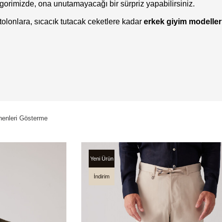
rimizde, ona unutamayacağı bir sürpriz yapabilirsiniz.
tolonlara, sıcacık tutacak ceketlere kadar
erkek giyim modeller
enleri Gösterme
Yeni Ürün
İndirim