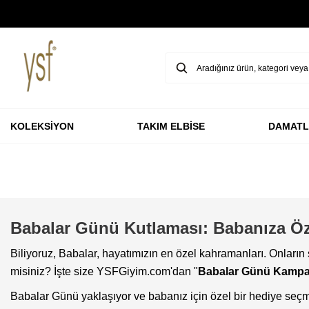
GARANTİ BBVA KARTLARINA ÖZEL VADESİZ 3 TAKSİT
KOLEKSİYON
TAKIM ELBİSE
DAMATL
Babalar Günü Kutlaması: Babanıza Öz
Biliyoruz, Babalar, hayatımızın en özel kahramanları. Onların
misiniz? İşte size YSFGiyim.com'dan "
Babalar Günü Kampa
Babalar Günü yaklaşıyor ve babanız için özel bir hediye seçm