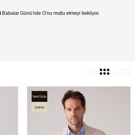
i
Babalar Günü'nde O'nu mutlu etmeyi bekliyor.
Yeni Ürün
İndirim