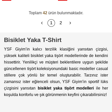
Toplam
42
ürün bulunmaktadır.
1
2
Bisiklet Yaka T-Shirt
YSF Giyim’in kalıcı terzilik klasiğini yansıtan çizgisi,
yüksek kaliteli bisiklet yaka tişört modellerinde de kendini
hissettirir. Yenilikçi ve müşteri beklentilere uygun şekilde
güncellenen tişört koleksiyonundaki basic modeller casual
stillere çok yönlü bir temel oluşturabilir. Tarzınız ister
zamansız ister eğlenceli olsun, YSF Giyim’in sportif lüks
çizgisini yansıtan
bisiklet yaka tişört modelleri
ile her
koşulda konforlu ve şık görünmenin keyfini çıkarabilirsiniz!
Erkek T-Shirt Modelleri