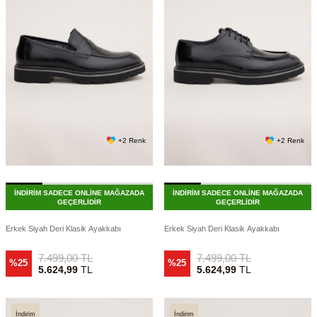
+2 Renk
+2 Renk
İNDİRİM SADECE ONLİNE MAĞAZADA
İNDİRİM SADECE ONLİNE MAĞAZADA
GEÇERLİDİR
GEÇERLİDİR
Erkek Siyah Deri Klasik Ayakkabı
Erkek Siyah Deri Klasik Ayakkabı
7.499,00
TL
7.499,00
TL
%25
%25
5.624,99
TL
5.624,99
TL
İndirim
İndirim