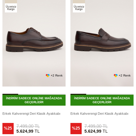
Ücretsiz
Ücretsiz
Kargo
Kargo
+2 Renk
+2 Renk
İNDİRİM SADECE ONLİNE MAĞAZADA
İNDİRİM SADECE ONLİNE MAĞAZADA
GEÇERLİDİR
GEÇERLİDİR
Erkek Kahverengi Deri Klasik Ayakkabı
Erkek Kahverengi Deri Klasik Ayakkabı
7.499,00
TL
7.499,00
TL
%25
%25
5.624,99
TL
5.624,99
TL