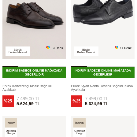
+3 Renk
+1 Renk
Büyük
Büyük
Beden Mevcut
Beden Mevcut
İNDİRİM SADECE ONLİNE MAĞAZADA
İNDİRİM SADECE ONLİNE MAĞAZADA
GEÇERLİDİR
GEÇERLİDİR
Erkek Kahverengi Klasik Bağcıklı
Erkek Siyah Nokta Desenli Bağcıklı Klasik
Ayakkabı
Ayakkabı
7.499,00
TL
7.499,00
TL
%25
%25
5.624,99
TL
5.624,99
TL
İndirim
İndirim
Ücretsiz
Ücretsiz
Kargo
Kargo