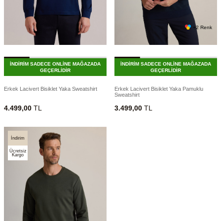
+2 Renk
İNDİRİM SADECE ONLİNE MAĞAZADA
İNDİRİM SADECE ONLİNE MAĞAZADA
GEÇERLİDİR
GEÇERLİDİR
Erkek Lacivert Bisiklet Yaka Sweatshirt
Erkek Lacivert Bisiklet Yaka Pamuklu
Sweatshirt
4.499,00
TL
3.499,00
TL
İndirim
Ücretsiz
Kargo