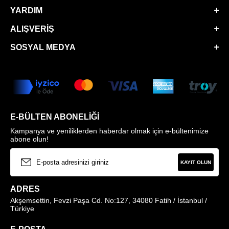
YARDIM
ALIŞVERIŞ
SOSYAL MEDYA
E-BÜLTEN ABONELIĞI
Kampanya ve yeniliklerden haberdar olmak için e-bültenimize
abone olun!
KAYIT OLUN
ADRES
Akşemsettin, Fevzi Paşa Cd. No:127, 34080 Fatih / İstanbul /
Türkiye