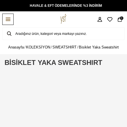
KSİT
HAVALE & EFT ÖDEMELERİNDE %3 İNDİRİM
0
Anasayfa
KOLEKSİYON
SWEATSHIRT
Bisiklet Yaka Sweatshirt
BİSİKLET YAKA SWEATSHIRT