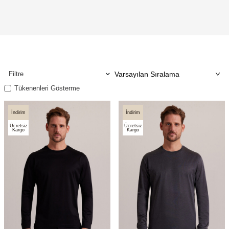
Filtre
Tükenenleri Gösterme
İndirim
İndirim
Ücretsiz
Ücretsiz
Kargo
Kargo