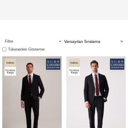
Filtre
Tükenenleri Gösterme
İndirim
İndirim
Ücretsiz
Ücretsiz
Kargo
Kargo