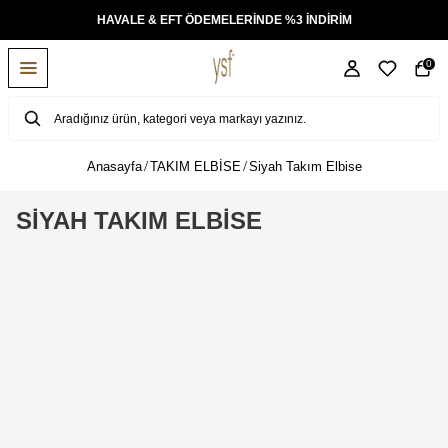
TÜM ÜRÜNLERDE ÜCRETSİZ KARGO
0
Anasayfa
TAKIM ELBİSE
Siyah Takım Elbise
SİYAH TAKIM ELBİSE