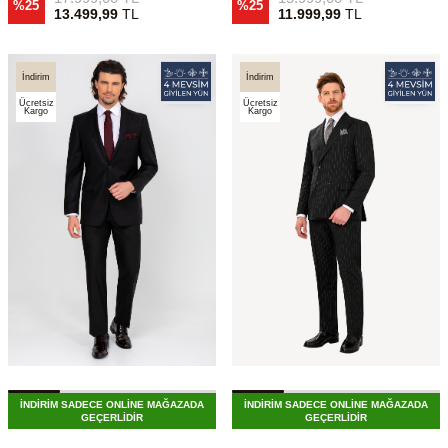
%25
%25
13.499,99
TL
11.999,99
TL
İndirim
İndirim
Ücretsiz
Ücretsiz
Kargo
Kargo
İNDİRİM SADECE ONLİNE MAĞAZADA
İNDİRİM SADECE ONLİNE MAĞAZADA
GEÇERLİDİR
GEÇERLİDİR