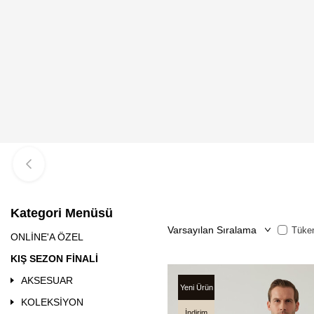
Kategori Menüsü
Tüken
ONLİNE'A ÖZEL
KIŞ SEZON FİNALİ
AKSESUAR
Yeni Ürün
KOLEKSİYON
İndirim