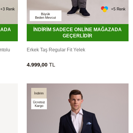
+3 Renk
+5 Renk
Büyük
Beden Mevcut
ZADA
İNDİRİM SADECE ONLİNE MAĞAZADA
GEÇERLİDİR
ntolu
Erkek Taş Regular Fit Yelek
4.999,00
TL
İndirim
Ücretsiz
Kargo