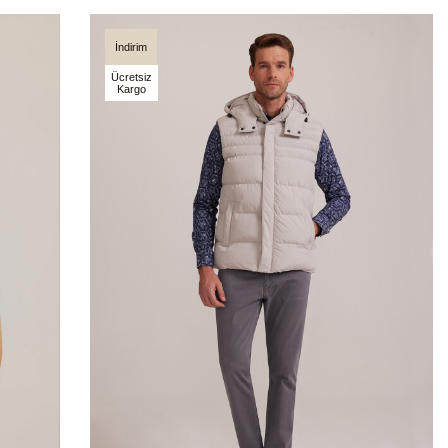
İndirim
Ücretsiz
Kargo