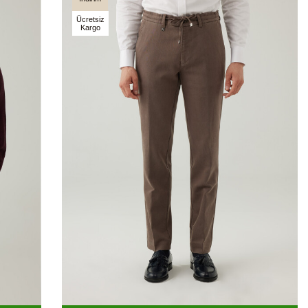
Ücretsiz
Kargo