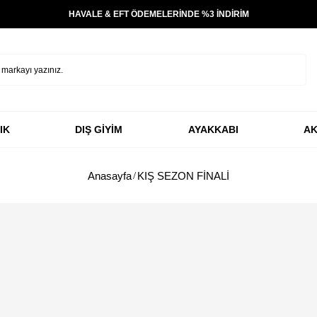
HAVALE & EFT ÖDEMELERİNDE %3 İNDİRİM
IK
DIŞ GİYİM
AYAKKABI
AK
Anasayfa
KIŞ SEZON FİNALİ