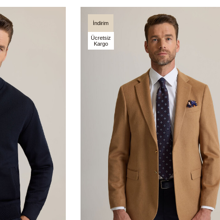
İndirim
Ücretsiz
Kargo