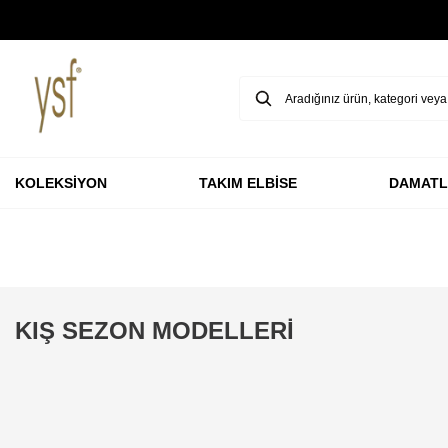
GARANTİ BBVA KARTLARINA ÖZEL VADESİZ 3 TAKSİT
KOLEKSİYON
TAKIM ELBİSE
DAMATL
KIŞ SEZON MODELLERİ