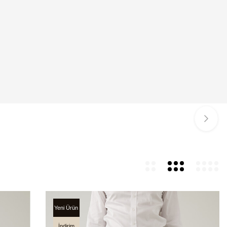
Yeni Ürün
İndirim