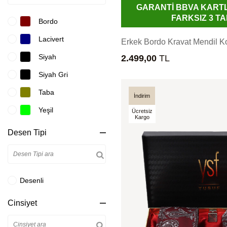
GARANTİ BBVA KART
FARKSIZ 3 TA
Bordo
Lacivert
Erkek Bordo Kravat Mendil K
Siyah
2.499,00
TL
Siyah Gri
Taba
İndirim
Yeşil
Ücretsiz
Kargo
Desen Tipi
Desenli
Cinsiyet