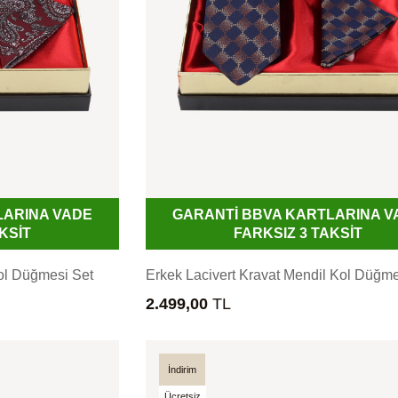
LARINA VADE
GARANTİ BBVA KARTLARINA V
KSİT
FARKSIZ 3 TAKSİT
ol Düğmesi Set
Erkek Lacivert Kravat Mendil Kol Düğme
2.499,00
TL
İndirim
Ücretsiz