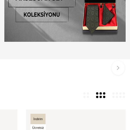
İndirim
Ücretsiz