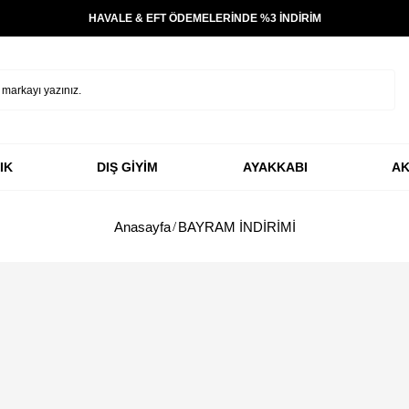
HAVALE & EFT ÖDEMELERİNDE %3 İNDİRİM
IK
DIŞ GİYİM
AYAKKABI
AK
Anasayfa
BAYRAM İNDİRİMİ