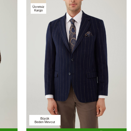
Ücretsiz
Kargo
Büyük
Beden Mevcut