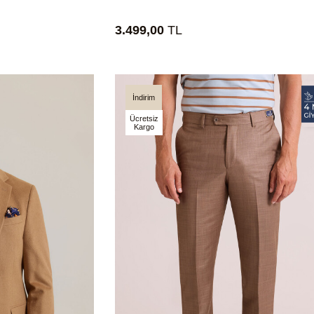
3.499,00
TL
İndirim
Ücretsiz
Kargo