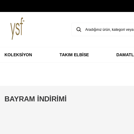
GARANTİ BBVA KARTLARINA ÖZEL VADESİZ 3 TAKSİT
KOLEKSİYON
TAKIM ELBİSE
DAMATL
BAYRAM İNDİRİMİ