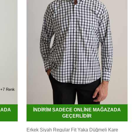
+7 Renk
ZADA
İNDİRİM SADECE ONLİNE MAĞAZADA
GEÇERLİDİR
Erkek Siyah Regular Fit Yaka Düğmeli Kare