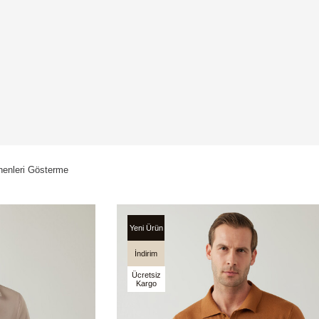
enleri Gösterme
Yeni Ürün
İndirim
Ücretsiz
Kargo