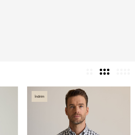
İndirim