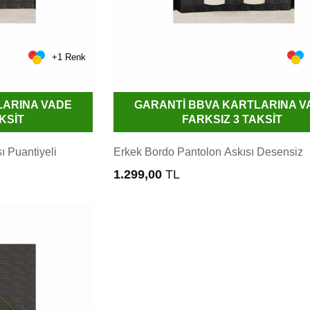
+1 Renk
LARINA VADE
GARANTİ BBVA KARTLARINA V
KSİT
FARKSIZ 3 TAKSİT
ı Puantiyeli
Erkek Bordo Pantolon Askısı Desensiz
1.299,00
TL