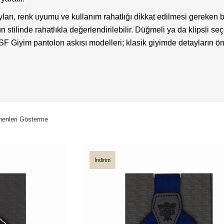
ayları, renk uyumu ve kullanım rahatlığı dikkat edilmesi gereken ba
stilinde rahatlıkla değerlendirilebilir. Düğmeli ya da klipsli seç
 Giyim pantolon askısı modelleri; klasik giyimde detayların önemi
enleri Gösterme
İndirim