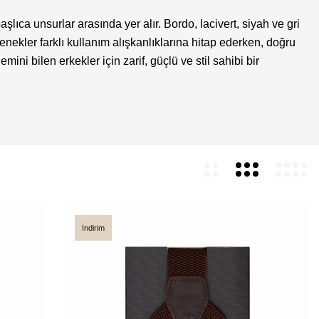
şlıca unsurlar arasında yer alır. Bordo, lacivert, siyah ve gri
enekler farklı kullanım alışkanlıklarına hitap ederken, doğru
ni bilen erkekler için zarif, güçlü ve stil sahibi bir
İndirim