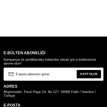
E-BÜLTEN ABONELIĞI
Kampanya ve yeniliklerden haberdar olmak için e-bültenimize
abone olun!
KAYIT OLUN
ADRES
Akşemsettin, Fevzi Paşa Cd. No:127, 34080 Fatih / İstanbul /
Türkiye
E-POSTA