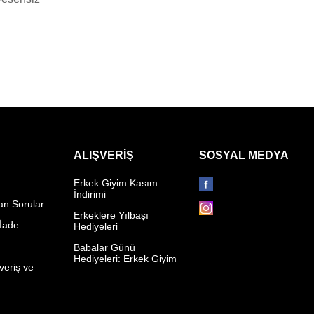
ALIŞVERIŞ
SOSYAL MEDYA
Erkek Giyim Kasım
İndirimi
an Sorular
Erkeklere Yılbaşı
 İade
Hediyeleri
p
Babalar Günü
Hediyeleri: Erkek Giyim
veriş ve