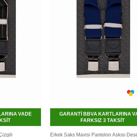
LARINA VADE
GARANTİ BBVA KARTLARINA V
KSİT
FARKSIZ 3 TAKSİT
izgili
Erkek Saks Mavisi Pantolon Askısı Des