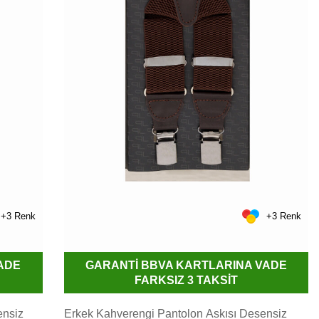
+3 Renk
+3 Renk
ADE
GARANTİ BBVA KARTLARINA VADE
FARKSIZ 3 TAKSİT
ensiz
Erkek Kahverengi Pantolon Askısı Desensiz