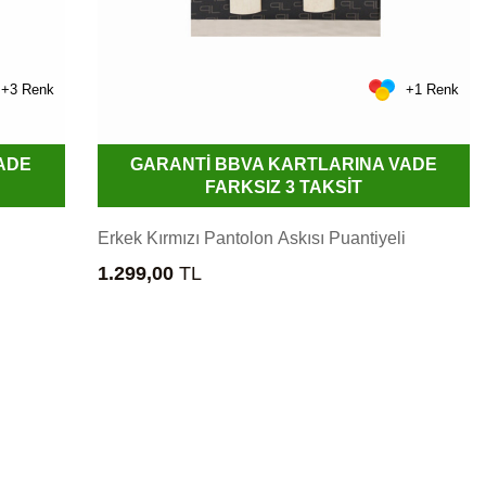
+3 Renk
+1 Renk
ADE
GARANTİ BBVA KARTLARINA VADE
FARKSIZ 3 TAKSİT
Erkek Kırmızı Pantolon Askısı Puantiyeli
1.299,00
TL