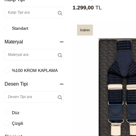
1.299,00
TL
Standart
İndirim
Materyal
%100 KROM KAPLAMA
Desen Tipi
Düz
Çizgili