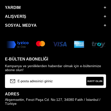
YARDIM
ALIŞVERIŞ
SOSYAL MEDYA
E-BÜLTEN ABONELIĞI
Kampanya ve yeniliklerden haberdar olmak için e-bültenimize
abone olun!
KAYIT OLUN
ADRES
Akşemsettin, Fevzi Paşa Cd. No:127, 34080 Fatih / İstanbul /
Türkiye