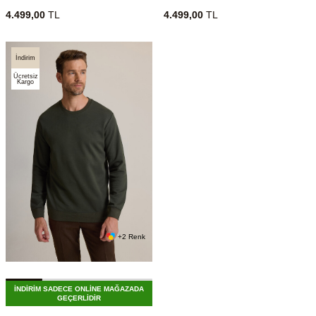
4.499,00
TL
4.499,00
TL
İndirim
Ücretsiz
Kargo
+2 Renk
İNDİRİM SADECE ONLİNE MAĞAZADA
GEÇERLİDİR