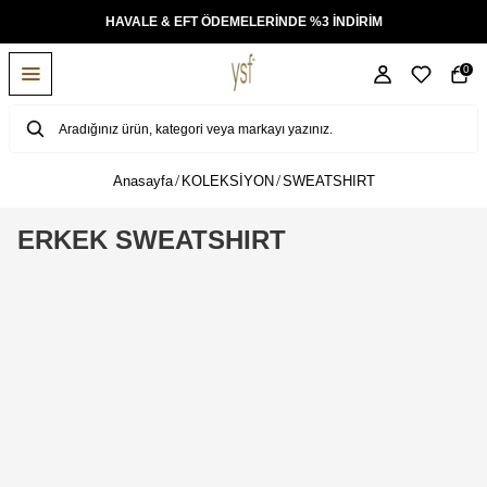
İRİM
TÜM ÜRÜNLERDE ÜCRETSİZ KARGO
0
Anasayfa
KOLEKSİYON
SWEATSHIRT
ERKEK SWEATSHIRT