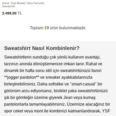
Erkek Yeşil Bisiklet Yaka Pamuklu
Sweatshirt
3.499,00
TL
Toplam
19
ürün bulunmaktadır.
Sweatshirt Nasıl Kombinlenir?
Sweatshirtlerin sunduğu çok yönlü kullanım avantajı,
tarzınızı anında dönüştürmenize imkan tanır. Rahat ve
dinamik bir hafta sonu stili için sweatshirtünüzü favori
**
jogger pantolon
** ve sneaker ayakkabılarınızla
birleştirebilirsiniz. Daha sofistike ve "smart-casual" bir
görünüm arzu ediyorsanız, bisiklet yaka sweatshirtünüzü
şık bir gömleğin üzerine giyerek Jean veya kumaş
pantolonlarla tamamlayabilirsiniz. Üzerinize alacağınız bir
spor ceket veya mont ile kombinizi katmanlandırarak, YSF