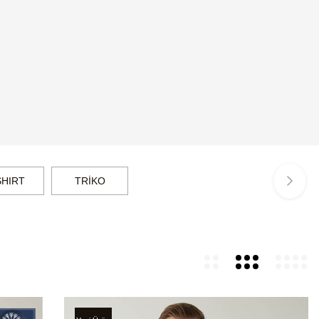
SHIRT
TRİKO