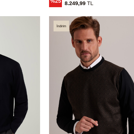
%25
8.249,99
TL
İndirim