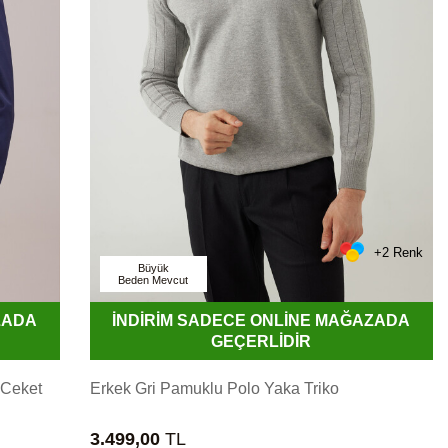
+2 Renk
Büyük
Beden Mevcut
ZADA
İNDİRİM SADECE ONLİNE MAĞAZADA
GEÇERLİDİR
 Ceket
Erkek Gri Pamuklu Polo Yaka Triko
3.499,00
TL