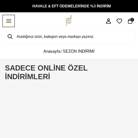
KSİT
HAVALE & EFT ÖDEMELERİNDE %3 İNDİRİM
0
Anasayfa
SEZON İNDİRİMİ
SADECE ONLİNE ÖZEL
İNDİRİMLERİ