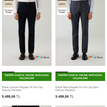
İndirim
İndirim
Ücretsiz
Ücretsiz
Kargo
Kargo
+2 Renk
+2 Renk
İNDİRİM SADECE ONLİNE MAĞAZADA
İNDİRİM SADECE ONLİNE MAĞAZADA
GEÇERLİDİR
GEÇERLİDİR
Erkek Lacivert Regular Fit Üst Cep
Erkek Mavi Regular Fit Üst Cep Spor
Kanvas Pantolon
Kanvas Pantolon
5.499,00
TL
5.499,00
TL