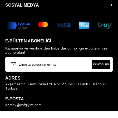
SOSYAL MEDYA
E-BÜLTEN ABONELIĞI
Kampanya ve yeniliklerden haberdar olmak için e-bültenimize
abone olun!
KAYIT OLUN
ADRES
Akşemsettin, Fevzi Paşa Cd. No:127, 34080 Fatih / İstanbul /
Türkiye
E-POSTA
destek@ysfgiyim.com