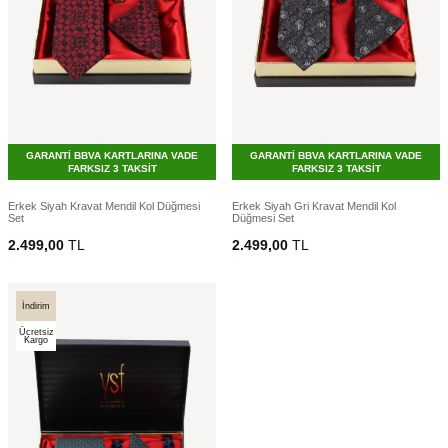
GARANTİ BBVA KARTLARINA VADE
GARANTİ BBVA KARTLARINA VADE
FARKSIZ 3 TAKSİT
FARKSIZ 3 TAKSİT
Erkek Siyah Kravat Mendil Kol Düğmesi
Erkek Siyah Gri Kravat Mendil Kol
Set
Düğmesi Set
2.499,00
TL
2.499,00
TL
İndirim
Ücretsiz
Kargo