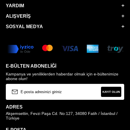
YARDIM
ALIŞVERIŞ
SOSYAL MEDYA
E-BÜLTEN ABONELIĞI
Kampanya ve yeniliklerden haberdar olmak için e-bültenimize
abone olun!
KAYIT OLUN
ADRES
Akşemsettin, Fevzi Paşa Cd. No:127, 34080 Fatih / İstanbul /
Türkiye
E-POSTA