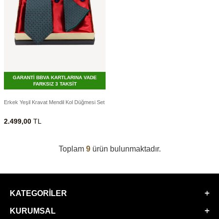
GARANTİ BBVA KARTLARINA VADE
FARKSIZ 3 TAKSİT
Erkek Yeşil Kravat Mendil Kol Düğmesi Set
2.499,00
TL
Toplam
9
ürün bulunmaktadır.
KATEGORILER
KURUMSAL