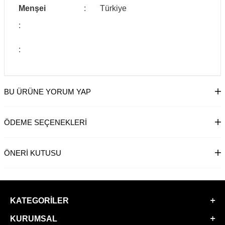
Menşei
:
Türkiye
:
:
BU ÜRÜNE YORUM YAP
ÖDEME SEÇENEKLERI
ÖNERI KUTUSU
KATEGORILER
KURUMSAL