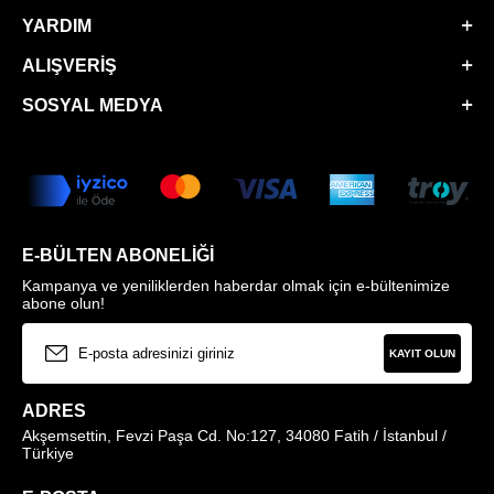
YARDIM
ALIŞVERIŞ
SOSYAL MEDYA
E-BÜLTEN ABONELIĞI
Kampanya ve yeniliklerden haberdar olmak için e-bültenimize
abone olun!
KAYIT OLUN
ADRES
Akşemsettin, Fevzi Paşa Cd. No:127, 34080 Fatih / İstanbul /
Türkiye