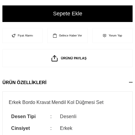
Sepete Ekle
Fiyat Alarmı
Gelince Haber Ver
Yorum Yap
ÜRÜNÜ PAYLAŞ
ÜRÜN ÖZELLİKLERİ
Erkek Bordo Kravat Mendil Kol Düğmesi Set
Desen Tipi
:
Desenli
Cinsiyet
:
Erkek