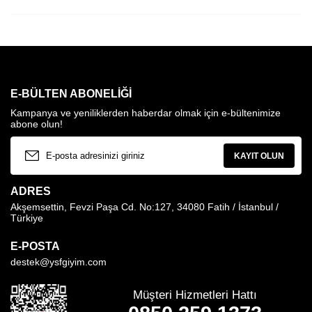
E-BÜLTEN ABONELIĞI
Kampanya ve yeniliklerden haberdar olmak için e-bültenimize
abone olun!
KAYIT OLUN
ADRES
Akşemsettin, Fevzi Paşa Cd. No:127, 34080 Fatih / İstanbul /
Türkiye
E-POSTA
destek@ysfgiyim.com
Müşteri Hizmetleri Hattı