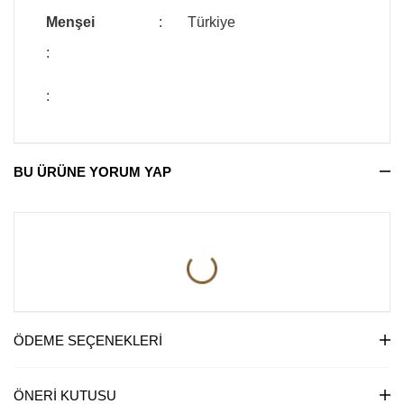
Menşei
:
Türkiye
:
:
BU ÜRÜNE YORUM YAP
ÖDEME SEÇENEKLERI
ÖNERI KUTUSU