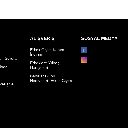
ALIŞVERIŞ
SOSYAL MEDYA
Erkek Giyim Kasım
İndirimi
an Sorular
Erkeklere Yılbaşı
 İade
Hediyeleri
p
Babalar Günü
Hediyeleri: Erkek Giyim
veriş ve