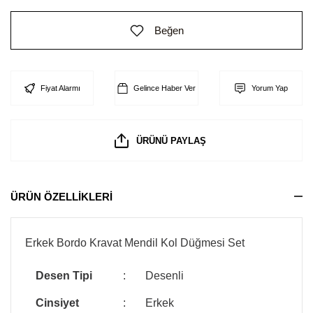
Beğen
Fiyat Alarmı
Gelince Haber Ver
Yorum Yap
ÜRÜNÜ PAYLAŞ
ÜRÜN ÖZELLİKLERİ
Erkek Bordo Kravat Mendil Kol Düğmesi Set
Desen Tipi
:
Desenli
Cinsiyet
:
Erkek