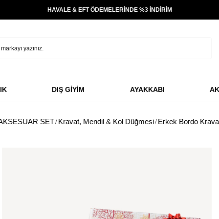
HAVALE & EFT ÖDEMELERİNDE %3 İNDİRİM
IK
DIŞ GİYİM
AYAKKABI
AK
AKSESUAR SET
Kravat, Mendil & Kol Düğmesi
Erkek Bordo Krava