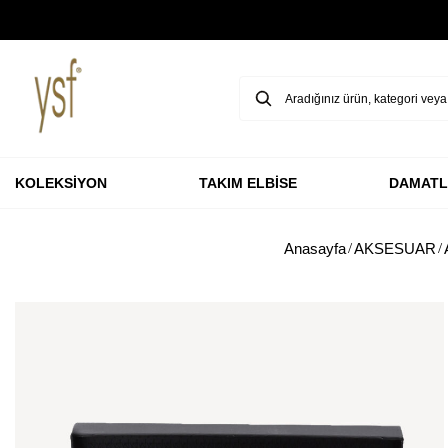
GARANTİ BBVA KARTLARINA ÖZEL VADESİZ 3 TAKSİT
KOLEKSİYON
TAKIM ELBİSE
DAMATL
Anasayfa
AKSESUAR