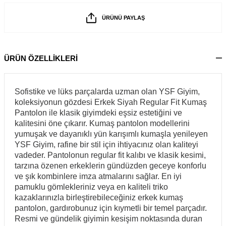
ÜRÜNÜ PAYLAŞ
ÜRÜN ÖZELLİKLERİ
Sofistike ve lüks parçalarda uzman olan YSF Giyim,
koleksiyonun gözdesi Erkek Siyah Regular Fit Kumaş
Pantolon ile klasik giyimdeki eşsiz estetiğini ve
kalitesini öne çıkarır. Kumaş pantolon modellerini
yumuşak ve dayanıklı yün karışımlı kumaşla yenileyen
YSF Giyim, rafine bir stil için ihtiyacınız olan kaliteyi
vadeder. Pantolonun regular fit kalıbı ve klasik kesimi,
tarzına özenen erkeklerin gündüzden geceye konforlu
ve şık kombinlere imza atmalarını sağlar. En iyi
pamuklu gömlekleriniz veya en kaliteli triko
kazaklarınızla birleştirebileceğiniz erkek kumaş
pantolon, gardırobunuz için kıymetli bir temel parçadır.
Resmi ve gündelik giyimin kesişim noktasında duran