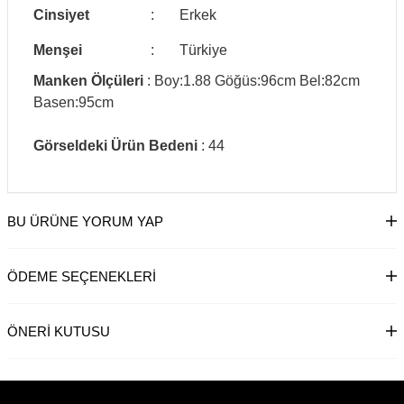
Cinsiyet
:
Erkek
Menşei
:
Türkiye
Manken Ölçüleri
: Boy:1.88 Göğüs:96cm Bel:82cm
Basen:95cm
Görseldeki Ürün Bedeni
: 44
BU ÜRÜNE YORUM YAP
ÖDEME SEÇENEKLERI
ÖNERI KUTUSU