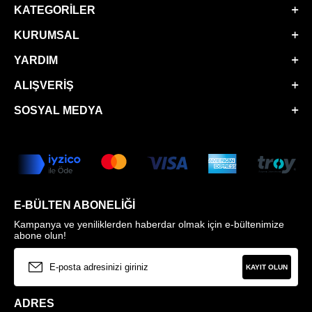
KATEGORILER
KURUMSAL
YARDIM
ALIŞVERIŞ
SOSYAL MEDYA
E-BÜLTEN ABONELIĞI
Kampanya ve yeniliklerden haberdar olmak için e-bültenimize
abone olun!
KAYIT OLUN
ADRES