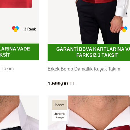
+3 Renk
LARINA VADE
GARANTİ BBVA KARTLARINA V
KSİT
FARKSIZ 3 TAKSİT
k Takım
Erkek Bordo Damatlık Kuşak Takım
1.599,00
TL
İndirim
Ücretsiz
Kargo