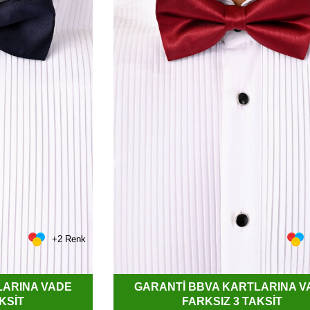
+2 Renk
LARINA VADE
GARANTİ BBVA KARTLARINA V
KSİT
FARKSIZ 3 TAKSİT