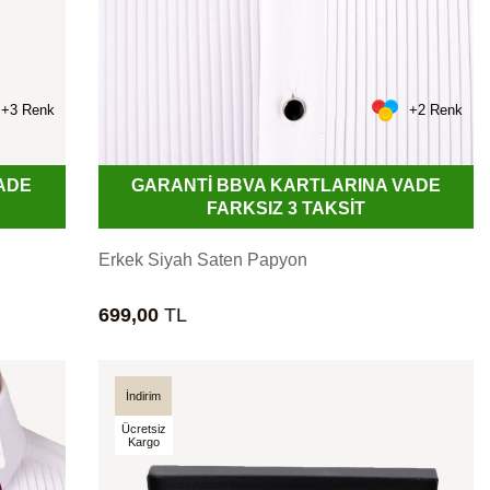
+3 Renk
+2 Renk
ADE
GARANTİ BBVA KARTLARINA VADE
FARKSIZ 3 TAKSİT
Erkek Siyah Saten Papyon
699,00
TL
İndirim
Ücretsiz
Kargo