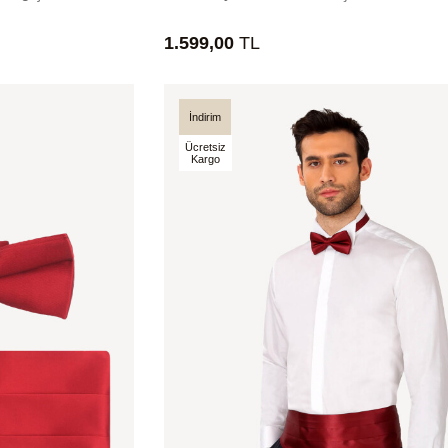
1.599,00
TL
İndirim
Ücretsiz
Kargo