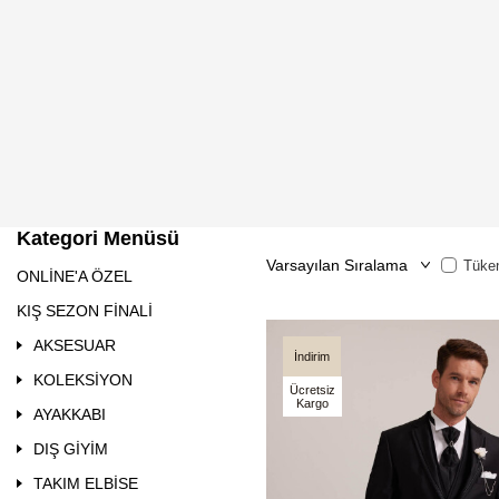
Kategori Menüsü
Tüken
ONLİNE'A ÖZEL
KIŞ SEZON FİNALİ
AKSESUAR
İndirim
KOLEKSİYON
Ücretsiz
Kargo
AYAKKABI
DIŞ GİYİM
TAKIM ELBİSE