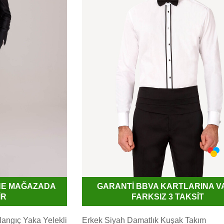
İNE MAĞAZADA
GARANTİ BBVA KARTLARINA V
İR
FARKSIZ 3 TAKSİT
rlangıç Yaka Yelekli
Erkek Siyah Damatlık Kuşak Takım