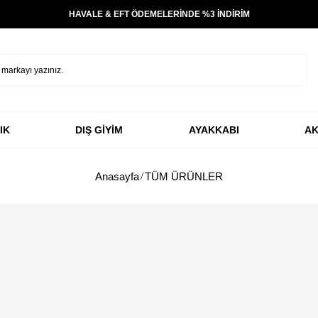
HAVALE & EFT ÖDEMELERİNDE %3 İNDİRİM
IK
DIŞ GİYİM
AYAKKABI
AK
Anasayfa
TÜM ÜRÜNLER