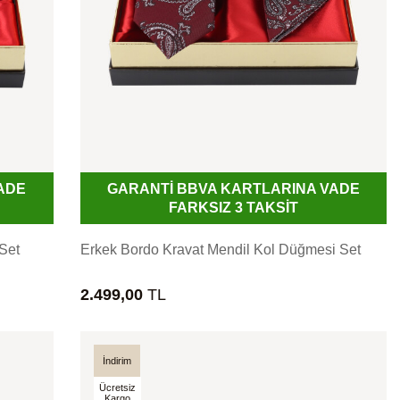
ADE
GARANTİ BBVA KARTLARINA VADE
FARKSIZ 3 TAKSİT
Set
Erkek Bordo Kravat Mendil Kol Düğmesi Set
2.499,00
TL
İndirim
Ücretsiz
Kargo