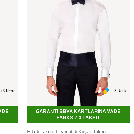
+3 Renk
+3 Renk
GARANTİ BBVA KARTLARINA VADE
ADE
FARKSIZ 3 TAKSİT
Erkek Lacivert Damatlık Kuşak Takım