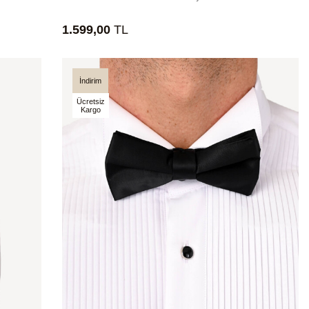
1.599,00
TL
İndirim
Ücretsiz
Kargo