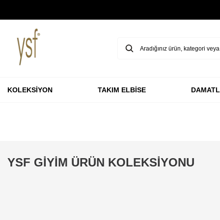
GARANTİ BBVA KARTLARINA ÖZEL VADESİZ 3 TAKSİT
KOLEKSİYON
TAKIM ELBİSE
DAMATL
YSF GİYİM ÜRÜN KOLEKSİYONU