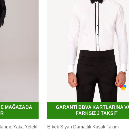
İNE MAĞAZADA
GARANTİ BBVA KARTLARINA V
İR
FARKSIZ 3 TAKSİT
rlangıç Yaka Yelekli
Erkek Siyah Damatlık Kuşak Takım