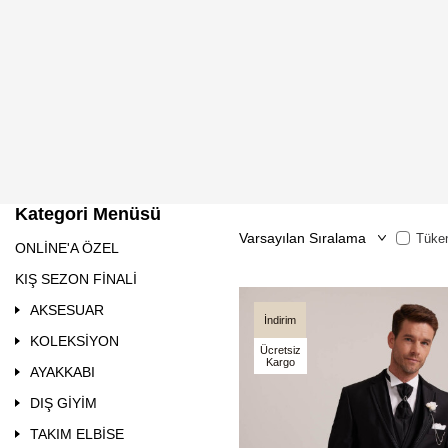
Kategori Menüsü
Tüken
ONLİNE'A ÖZEL
KIŞ SEZON FİNALİ
AKSESUAR
İndirim
KOLEKSİYON
Ücretsiz
Kargo
AYAKKABI
DIŞ GİYİM
TAKIM ELBİSE