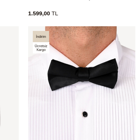
1.599,00
TL
İndirim
Ücretsiz
Kargo