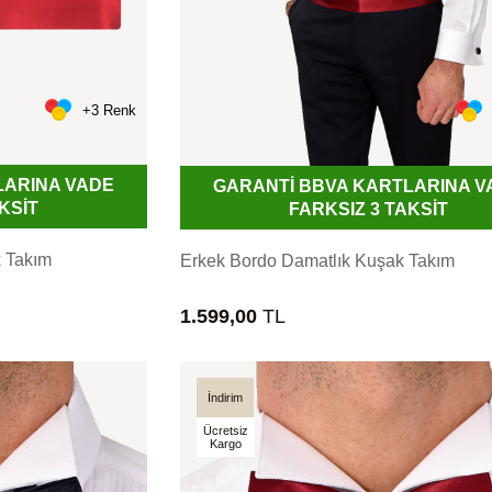
+3 Renk
LARINA VADE
GARANTİ BBVA KARTLARINA V
KSİT
FARKSIZ 3 TAKSİT
k Takım
Erkek Bordo Damatlık Kuşak Takım
1.599,00
TL
İndirim
Ücretsiz
Kargo