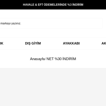
HAVALE & EFT ÖDEMELERİNDE %3 İNDİRİM
IK
DIŞ GİYİM
AYAKKABI
AK
Anasayfa
NET %30 İNDİRİM