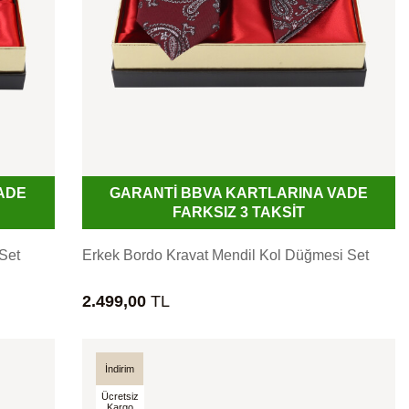
ADE
GARANTİ BBVA KARTLARINA VADE
FARKSIZ 3 TAKSİT
Set
Erkek Bordo Kravat Mendil Kol Düğmesi Set
2.499,00
TL
İndirim
Ücretsiz
Kargo