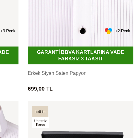
+3 Renk
+2 Renk
ADE
GARANTİ BBVA KARTLARINA VADE
FARKSIZ 3 TAKSİT
Erkek Siyah Saten Papyon
699,00
TL
İndirim
Ücretsiz
Kargo