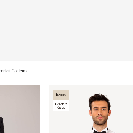
enleri Gösterme
İndirim
Ücretsiz
Kargo