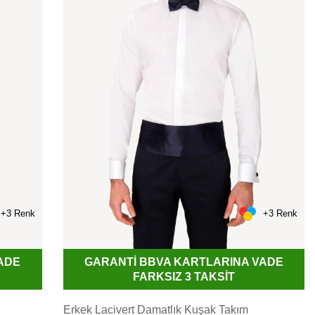
+3 Renk
+3 Renk
GARANTİ BBVA KARTLARINA VADE
ADE
FARKSIZ 3 TAKSİT
Erkek Lacivert Damatlık Kuşak Takım