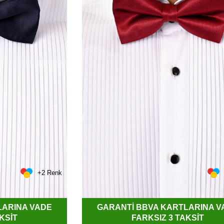
+2 Renk
LARINA VADE
GARANTİ BBVA KARTLARINA V
KSİT
FARKSIZ 3 TAKSİT