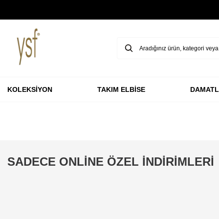
GARANTİ BBVA KARTLARINA ÖZEL VADESİZ 3 TAKSİT
KOLEKSİYON
TAKIM ELBİSE
DAMATL
SADECE ONLİNE ÖZEL İNDİRİMLERİ