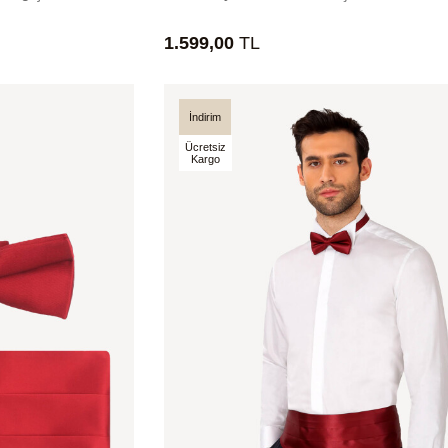
1.599,00
TL
İndirim
Ücretsiz
Kargo