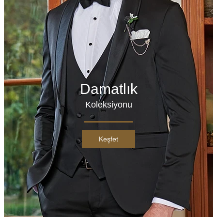
Damatlık
Koleksiyonu
Keşfet