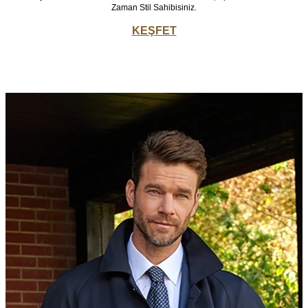
Zaman Stil Sahibisiniz.
KEŞFET