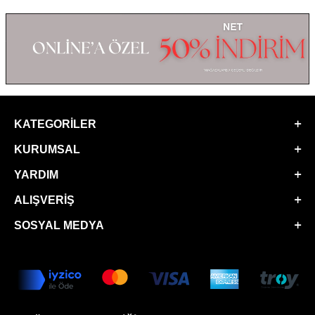
KATEGORILER
KURUMSAL
YARDIM
ALIŞVERIŞ
SOSYAL MEDYA