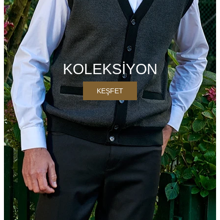
KOLEKSİYON
KEŞFET