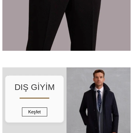
DIŞ GİYİM
Keşfet