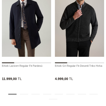
Erkek Lacivert Regular Fit Pardesü
Erkek Gri Regular Fit Desenli Triko Hırka
11.999,00
TL
4.999,00
TL