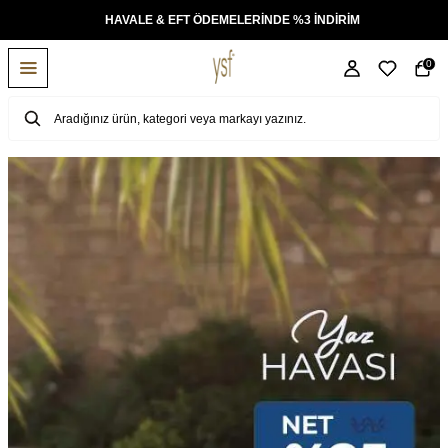
TÜM ÜRÜNLERDE ÜCRETSİZ KARGO
0