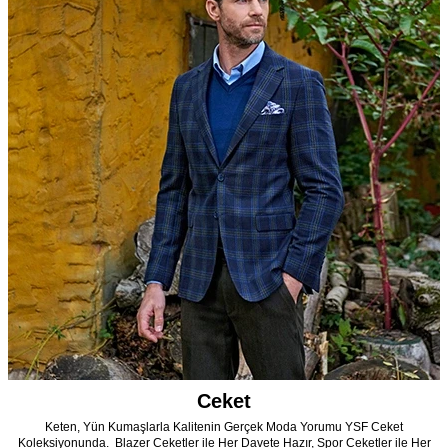
Ceket
Keten, Yün Kumaşlarla Kalitenin Gerçek Moda Yorumu YSF Ceket
Koleksiyonunda. Blazer Ceketler ile Her Davete Hazır, Spor Ceketler ile Her