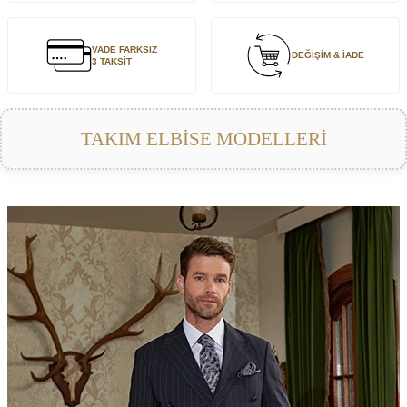
VADE FARKSIZ
DEĞİŞİM & İADE
3 TAKSİT
TAKIM ELBİSE MODELLERİ