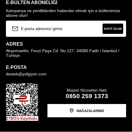
E-BÜLTEN ABONELIĞI
Kampanya ve yeniliklerden haberdar olmak için e-bültenimize
abone olun!
KAYIT OLUN
ADRES
Akşemsettin, Fevzi Paşa Cd. No:127, 34080 Fatih / İstanbul /
Türkiye
E-POSTA
destek@ysfgiyim.com
Müşteri Hizmetleri Hattı
0850 259 1373
MAĞAZALARIMIZ