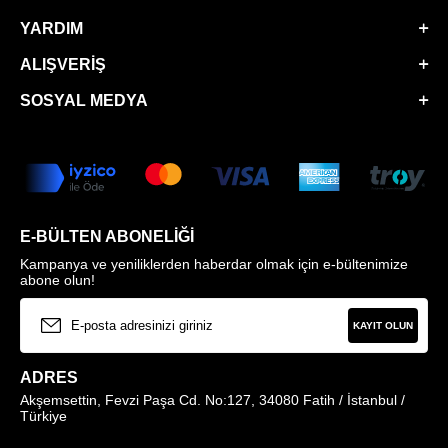
YARDIM
ALIŞVERIŞ
SOSYAL MEDYA
E-BÜLTEN ABONELIĞI
Kampanya ve yeniliklerden haberdar olmak için e-bültenimize
abone olun!
KAYIT OLUN
ADRES
Akşemsettin, Fevzi Paşa Cd. No:127, 34080 Fatih / İstanbul /
Türkiye