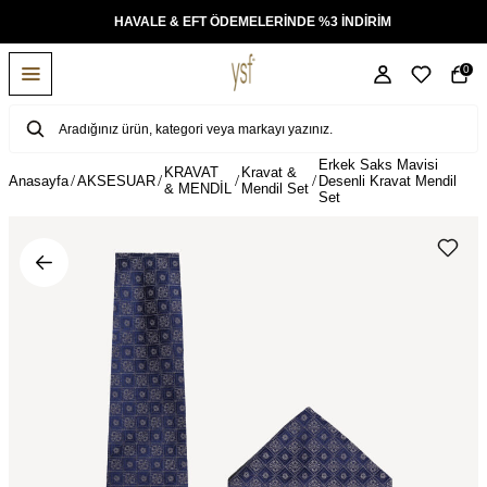
KSİT
HAVALE & EFT ÖDEMELERİNDE %3 İNDİRİM
0
Erkek Saks Mavisi
KRAVAT
Kravat &
Anasayfa
AKSESUAR
Desenli Kravat Mendil
& MENDİL
Mendil Set
Set