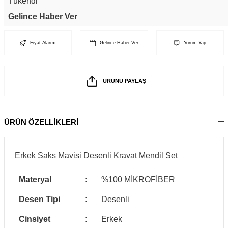
Tükendi
Gelince Haber Ver
Fiyat Alarmı
Gelince Haber Ver
Yorum Yap
ÜRÜNÜ PAYLAŞ
ÜRÜN ÖZELLİKLERİ
Erkek Saks Mavisi Desenli Kravat Mendil Set
Materyal
:
%100 MİKROFİBER
Desen Tipi
:
Desenli
Cinsiyet
:
Erkek