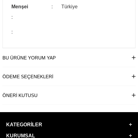
Menşei
:
Türkiye
:
:
BU ÜRÜNE YORUM YAP
ÖDEME SEÇENEKLERI
ÖNERI KUTUSU
KATEGORILER
KURUMSAL