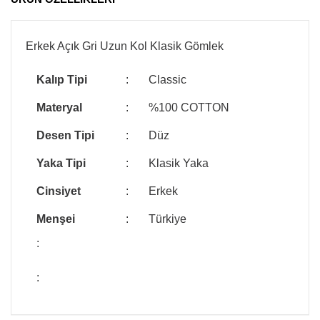
Erkek Açık Gri Uzun Kol Klasik Gömlek
Kalıp Tipi
:
Classic
Materyal
:
%100 COTTON
Desen Tipi
:
Düz
Yaka Tipi
:
Klasik Yaka
Cinsiyet
:
Erkek
Menşei
:
Türkiye
:
: