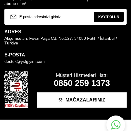
abone olun!
KAYIT OLUN
ADRES
Akşemsettin, Fevzi Paşa Cd. No:127, 34080 Fatih / İstanbul /
Türkiye
E-POSTA
destek@ysfgiyim.com
Müşteri Hizmetleri Hattı
0850 259 1373
MAĞAZALARIMIZ