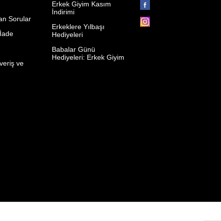
Erkek Giyim Kasım
İndirimi
an Sorular
Erkeklere Yılbaşı
 İade
Hediyeleri
p
Babalar Günü
Hediyeleri: Erkek Giyim
veriş ve