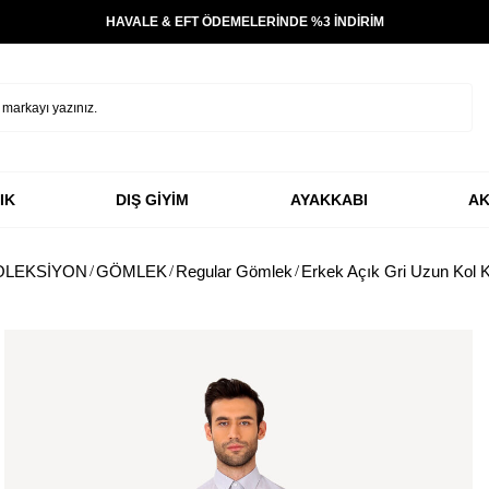
HAVALE & EFT ÖDEMELERİNDE %3 İNDİRİM
IK
DIŞ GİYİM
AYAKKABI
AK
OLEKSİYON
GÖMLEK
Regular Gömlek
Erkek Açık Gri Uzun Kol 