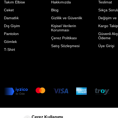
Takım Elbise
Hakkımızda
Teslimat
Ceket
Blog
Sıkça Sorul
Damatlık
Gizlilik ve Güvenlik
Değişim ve
Dış Giyim
Kişisel Verilerin
Kargo Taki
Korunması
Pantolon
Güvenli Alış
Çerez Politikası
Ödeme
Gömlek
Satış Sözleşmesi
Üye Girişi
T-Shirt
Çerez Kullanımı