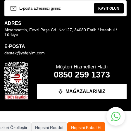
KAYIT OLUN
ADRES
Akşemsettin, Fevzi Paşa Cd. No:127, 34080 Fatih / İstanbul /
Türkiye
E-POSTA
destek@ysfgiyim.com
Müşteri Hizmetleri Hattı
0850 259 1373
MAĞAZALARIMIZ
zleri Özelleştir
Hepsini Reddet
Hepsini Kabul Et