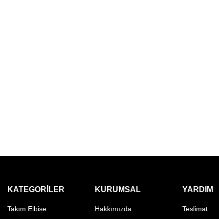
KATEGORILER
KURUMSAL
YARDIM
Takım Elbise
Hakkımızda
Teslimat