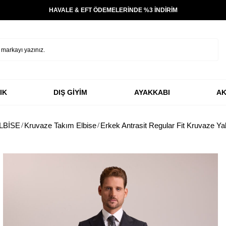
HAVALE & EFT ÖDEMELERİNDE %3 İNDİRİM
IK
DIŞ GİYİM
AYAKKABI
AK
LBİSE
Kruvaze Takım Elbise
Erkek Antrasit Regular Fit Kruvaze Y