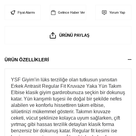
Fiyat Alarmı
Gelince Haber Ver
Yorum Yap
ÜRÜNÜ PAYLAŞ
ÜRÜN ÖZELLİKLERİ
YSF Giyim’in lüks terziliğe olan tutkusun yansıtan
Erkek Antrasit Regular Fit Kruvaze Yaka Yün Takım
Elbise klasik giyim gardırobunuza seçkin bir dokunuş
katar. Yün karışımlı tuşesi ile doğal bir şekilde nefes
alabilen ve konforlu hissettiren takım elbise,
silüetinizi mükemmel gösterir. Takımın kruvaze
ceketi, vücut şeklinize kolayca uyum sağlarken, çift
yırtmaç gibi hassas terzilik detayları klasik forma
benzersiz bir dokunuş katar. Regular fit kesimi ise