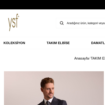
GARANTİ BBVA KARTLARINA ÖZEL VADESİZ 3 TAKSİT
KOLEKSİYON
TAKIM ELBİSE
DAMATL
Anasayfa
TAKIM E