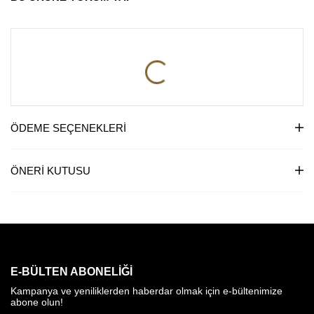
ÖDEME SEÇENEKLERI
ÖNERI KUTUSU
E-BÜLTEN ABONELIĞI
Kampanya ve yeniliklerden haberdar olmak için e-bültenimize
abone olun!