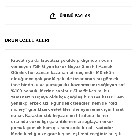
ÜRÜNÜ PAYLAŞ
ÜRÜN ÖZELLİKLERİ
Kravatlı ya da kravatsız şekilde şıklığından ödün
vermeyen YSF Giyim Erkek Beyaz Slim Fit Pamuk
Gömlek her zaman kazanan bir seçimdir. Mümkün
olduğunca çok yönlü şekilde tasarlanan bu gömlek,
ince bir doku ve yumuşaklık kazanmasını sağlayan saf
%100 pamuk liflerine sahiptir. Slim fit kesimi bu
zamansız parçaya oldukça çağdaş bir hava katar. Hem
yenilikçi erkek akıllı-gündelik trendleri hem de “old
money” gibi klasik estetikleri deneyimlemek için fırsat
sunar. Karakteristik beyaz slim fit silüeti ile her
ortamda çekiciliği garantilemenizi sağlayan erkek
pamuk gömlek hem şık hem sade bir stil vadeder.
Moda kimliğinize göre kişiselleştirebileceğiniz bu şık