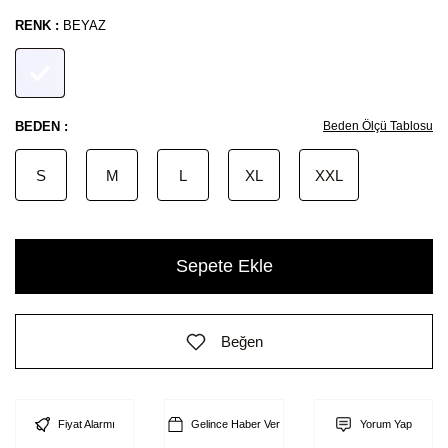
RENK :
BEYAZ
BEDEN :
Beden Ölçü Tablosu
S
M
L
XL
XXL
Sepete Ekle
Beğen
Fiyat Alarmı
Gelince Haber Ver
Yorum Yap