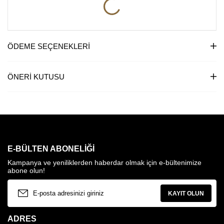
ÖDEME SEÇENEKLERI
ÖNERI KUTUSU
E-BÜLTEN ABONELIĞI
Kampanya ve yeniliklerden haberdar olmak için e-bültenimize
abone olun!
KAYIT OLUN
ADRES