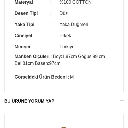
Materyal
:
%100 COTTON
Desen Tipi
:
Düz
Yaka Tipi
:
Yaka Düğmeli
Cinsiyet
:
Erkek
Menşei
:
Türkiye
Manken Ölçüleri
: Boy:1.87cm Göğüs:99 cm
Bel:81cm Basen:97cm
Görseldeki Ürün Bedeni
: M
BU ÜRÜNE YORUM YAP