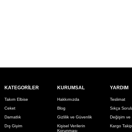
KATEGORILER
KURUMSAL
YARDIM
Takım Elbise
Hakkımızda
Teslimat
Ceket
Blog
Sıkça Sorul
Damatlık
Gizlilik ve Güvenlik
Değişim ve
Dış Giyim
Kişisel Verilerin
Kargo Taki
Korunması