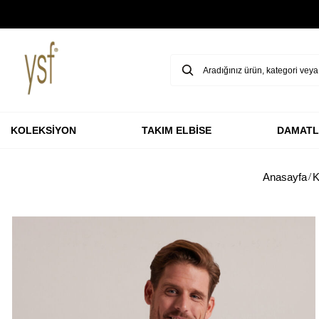
GARANTİ BBVA KARTLARINA ÖZEL VADESİZ 3 TAKSİT
KOLEKSİYON
TAKIM ELBİSE
DAMATL
Anasayfa