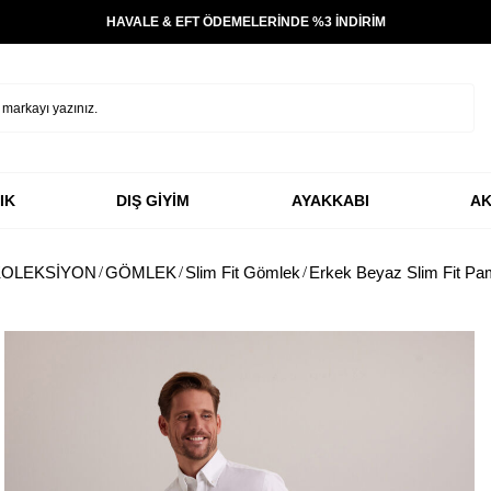
HAVALE & EFT ÖDEMELERİNDE %3 İNDİRİM
IK
DIŞ GİYİM
AYAKKABI
AK
KOLEKSİYON
GÖMLEK
Slim Fit Gömlek
Erkek Beyaz Slim Fit P