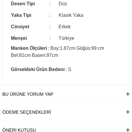
Desen Tipi
:
Düz
Yaka Tipi
:
Klasik Yaka
Cinsiyet
:
Erkek
Menşei
:
Türkiye
Manken Ölçüleri
: Boy:1.87cm Göğüs:99 cm
Bel:81cm Basen:97cm
Görseldeki Ürün Bedeni
: S
BU ÜRÜNE YORUM YAP
ÖDEME SEÇENEKLERI
ÖNERI KUTUSU