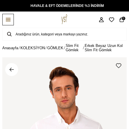
KSİT
HAVALE & EFT ÖDEMELERİNDE %3 İNDİRİM
0
Slim Fit
Erkek Beyaz Uzun Kol
Anasayfa
KOLEKSİYON
GÖMLEK
Gömlek
Slim Fit Gömlek