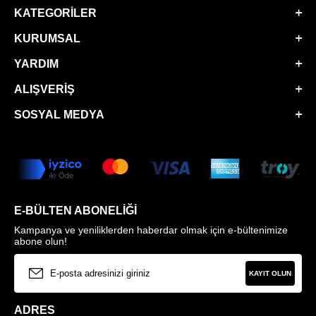
KATEGORILER
KURUMSAL
YARDIM
ALIŞVERIŞ
SOSYAL MEDYA
E-BÜLTEN ABONELIĞI
Kampanya ve yeniliklerden haberdar olmak için e-bültenimize
abone olun!
KAYIT OLUN
ADRES