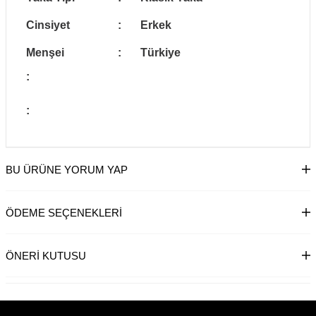
Cinsiyet
:
Erkek
Menşei
:
Türkiye
:
:
BU ÜRÜNE YORUM YAP
ÖDEME SEÇENEKLERI
ÖNERI KUTUSU