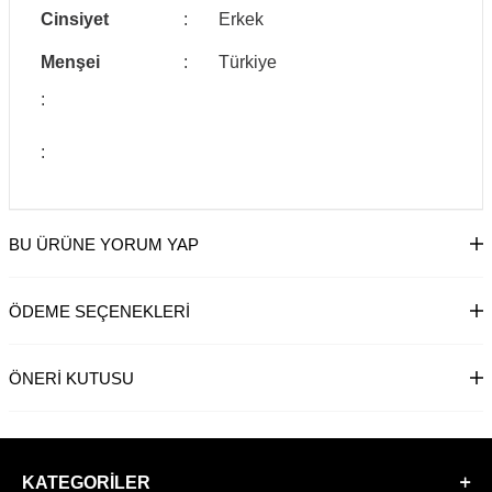
Cinsiyet
:
Erkek
Menşei
:
Türkiye
:
:
BU ÜRÜNE YORUM YAP
ÖDEME SEÇENEKLERI
ÖNERI KUTUSU
KATEGORILER