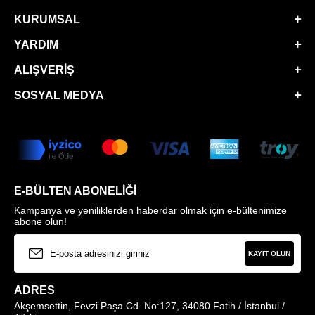
KURUMSAL
YARDIM
ALIŞVERIŞ
SOSYAL MEDYA
E-BÜLTEN ABONELIĞI
Kampanya ve yeniliklerden haberdar olmak için e-bültenimize
abone olun!
KAYIT OLUN
ADRES
Akşemsettin, Fevzi Paşa Cd. No:127, 34080 Fatih / İstanbul /