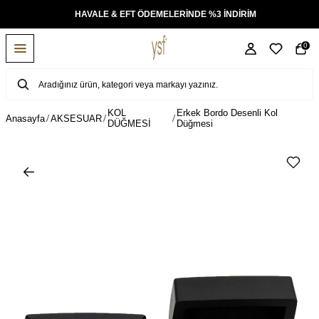
KSİT
HAVALE & EFT ÖDEMELERİNDE %3 İNDİRİM
0
KOL
Erkek Bordo Desenli Kol
Anasayfa
AKSESUAR
DÜĞMESİ
Düğmesi