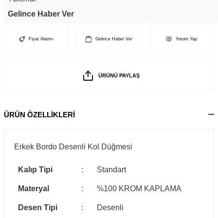
Gelince Haber Ver
Fiyat Alarmı
Gelince Haber Ver
Yorum Yap
ÜRÜNÜ PAYLAŞ
ÜRÜN ÖZELLİKLERİ
Erkek Bordo Desenli Kol Düğmesi
Kalıp Tipi
:
Standart
Materyal
:
%100 KROM KAPLAMA
Desen Tipi
:
Desenli