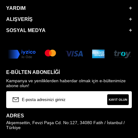
YARDIM
ALIŞVERIŞ
SOSYAL MEDYA
E-BÜLTEN ABONELIĞI
Kampanya ve yeniliklerden haberdar olmak için e-bültenimize
abone olun!
KAYIT OLUN
ADRES
Akşemsettin, Fevzi Paşa Cd. No:127, 34080 Fatih / İstanbul /
Türkiye