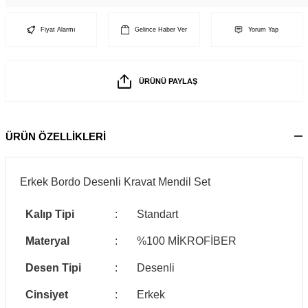
Fiyat Alarmı
Gelince Haber Ver
Yorum Yap
ÜRÜNÜ PAYLAŞ
ÜRÜN ÖZELLİKLERİ
Erkek Bordo Desenli Kravat Mendil Set
Kalıp Tipi
:
Standart
Materyal
:
%100 MİKROFİBER
Desen Tipi
:
Desenli
Cinsiyet
:
Erkek