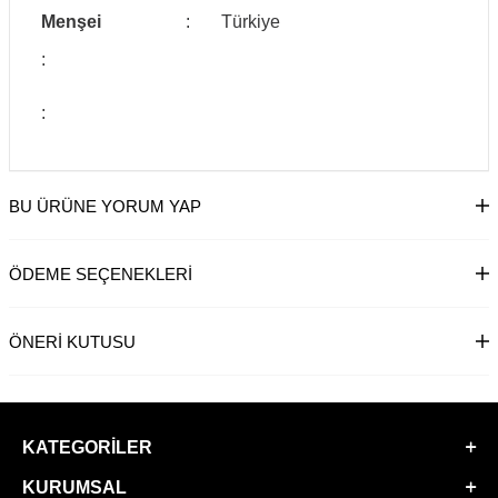
Menşei
:
Türkiye
:
:
BU ÜRÜNE YORUM YAP
ÖDEME SEÇENEKLERI
ÖNERI KUTUSU
KATEGORILER
KURUMSAL