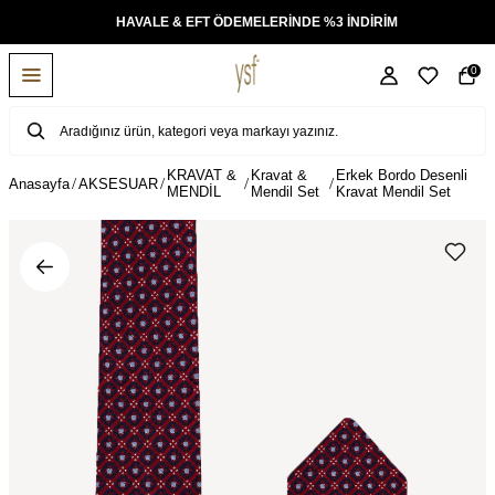
KSİT
HAVALE & EFT ÖDEMELERİNDE %3 İNDİRİM
0
KRAVAT &
Kravat &
Erkek Bordo Desenli
Anasayfa
AKSESUAR
MENDİL
Mendil Set
Kravat Mendil Set