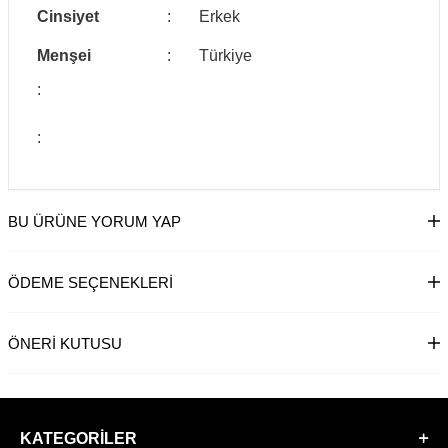
Cinsiyet
:
Erkek
Menşei
:
Türkiye
:
:
BU ÜRÜNE YORUM YAP
ÖDEME SEÇENEKLERI
ÖNERI KUTUSU
KATEGORILER