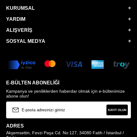
KURUMSAL
YARDIM
ALIŞVERIŞ
SOSYAL MEDYA
E-BÜLTEN ABONELIĞI
Kampanya ve yeniliklerden haberdar olmak için e-bültenimize
abone olun!
KAYIT OLUN
ADRES
Akşemsettin, Fevzi Paşa Cd. No:127, 34080 Fatih / İstanbul /