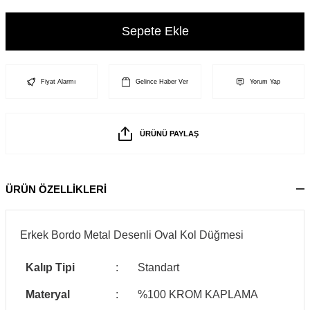
Sepete Ekle
Fiyat Alarmı
Gelince Haber Ver
Yorum Yap
ÜRÜNÜ PAYLAŞ
ÜRÜN ÖZELLİKLERİ
Erkek Bordo Metal Desenli Oval Kol Düğmesi
Kalıp Tipi
:
Standart
Materyal
:
%100 KROM KAPLAMA