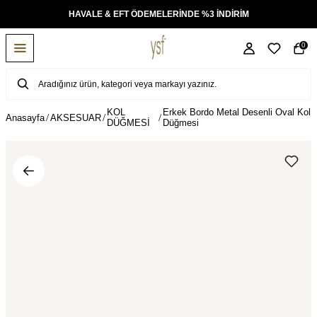
AKSİT
HAVALE & EFT ÖDEMELERİNDE %3 İNDİRİM
0
KOL
Erkek Bordo Metal Desenli Oval Kol
Anasayfa
AKSESUAR
DÜĞMESİ
Düğmesi