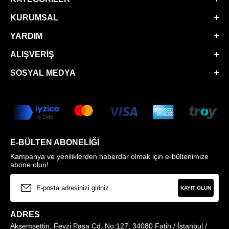
KURUMSAL
YARDIM
ALIŞVERIŞ
SOSYAL MEDYA
E-BÜLTEN ABONELIĞI
Kampanya ve yeniliklerden haberdar olmak için e-bültenimize
abone olun!
KAYIT OLUN
ADRES
Akşemsettin, Fevzi Paşa Cd. No:127, 34080 Fatih / İstanbul /