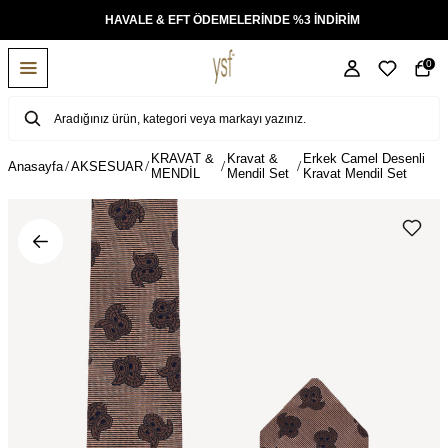
KSİT
HAVALE & EFT ÖDEMELERİNDE %3 İNDİRİM
0
KRAVAT &
Kravat &
Erkek Camel Desenli
Anasayfa
AKSESUAR
MENDİL
Mendil Set
Kravat Mendil Set