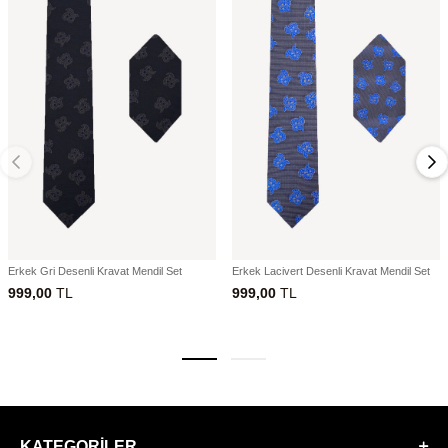
Erkek Gri Desenli Kravat Mendil Set
Erkek Lacivert Desenli Kravat Mendil Set
999,00
TL
999,00
TL
KATEGORILER