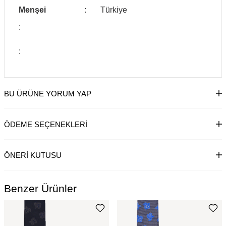
Menşei
:
Türkiye
:
:
BU ÜRÜNE YORUM YAP
ÖDEME SEÇENEKLERI
ÖNERI KUTUSU
Benzer Ürünler