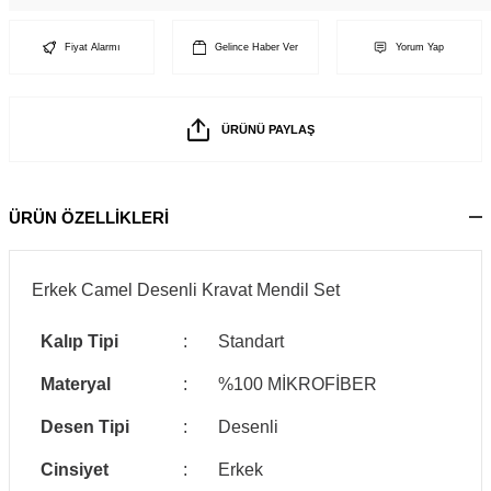
Fiyat Alarmı
Gelince Haber Ver
Yorum Yap
ÜRÜNÜ PAYLAŞ
ÜRÜN ÖZELLİKLERİ
Erkek Camel Desenli Kravat Mendil Set
Kalıp Tipi
:
Standart
Materyal
:
%100 MİKROFİBER
Desen Tipi
:
Desenli
Cinsiyet
:
Erkek