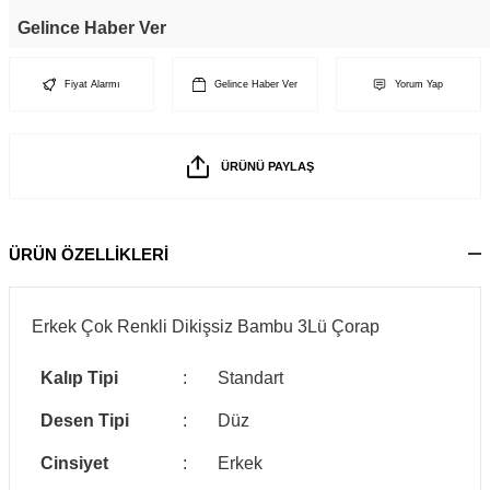
Gelince Haber Ver
Fiyat Alarmı
Gelince Haber Ver
Yorum Yap
ÜRÜNÜ PAYLAŞ
ÜRÜN ÖZELLİKLERİ
Erkek Çok Renkli Dikişsiz Bambu 3Lü Çorap
Kalıp Tipi
:
Standart
Desen Tipi
:
Düz
Cinsiyet
:
Erkek