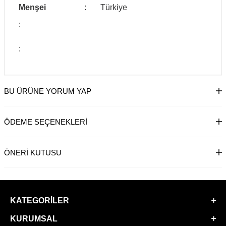
Menşei
:
Türkiye
:
:
BU ÜRÜNE YORUM YAP
ÖDEME SEÇENEKLERI
ÖNERI KUTUSU
KATEGORILER
KURUMSAL