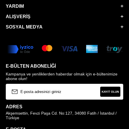
YARDIM
ALIŞVERIŞ
SOSYAL MEDYA
E-BÜLTEN ABONELIĞI
Kampanya ve yeniliklerden haberdar olmak için e-bültenimize
abone olun!
KAYIT OLUN
ADRES
Akşemsettin, Fevzi Paşa Cd. No:127, 34080 Fatih / İstanbul /
Türkiye