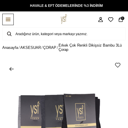
KSİT
HAVALE & EFT ÖDEMELERİNDE %3 İNDİRİM
0
Erkek Çok Renkli Dikişsiz Bambu 3Lü
Anasayfa
AKSESUAR
ÇORAP
Çorap